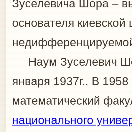
Зуселевича Шора – в
основателя киевской
недифференцируемой
Наум Зуселевич Шор
января 1937г.. В 1958
математический факу
национального униве