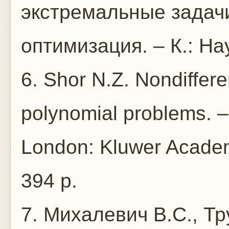
экстремальные зада
оптимизация. – К.: Нау
6. Shor N.Z. Nondiffere
polynomial problems. –
London: Kluwer Academ
394 p.
7. Михалевич В.С., Тр