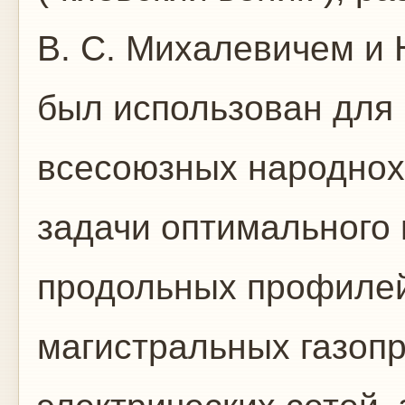
В. С. Михалевичем и 
был использован для
всесоюзных народнох
задачи оптимального
продольных профилей
магистральных газопр