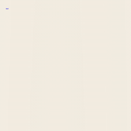
курс excel