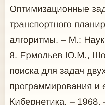
Оптимизационные зад
транспортного планир
алгоритмы. – М.: Наука
8. Ермольев Ю.М., Шо
поиска для задач дву
программирования и е
Кибернетика. – 1968. 