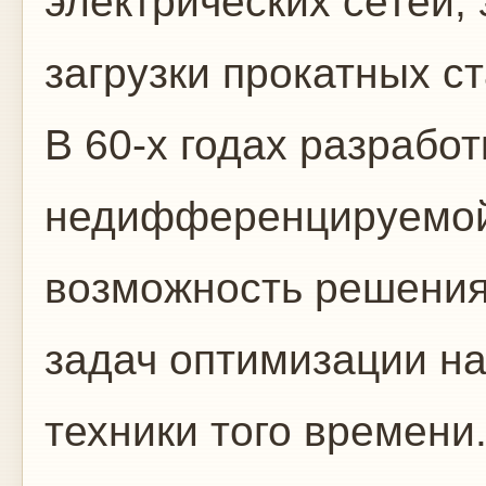
электрических сетей,
загрузки прокатных с
В 60-х годах разрабо
недифференцируемой
возможность решения
задач оптимизации н
техники того времени