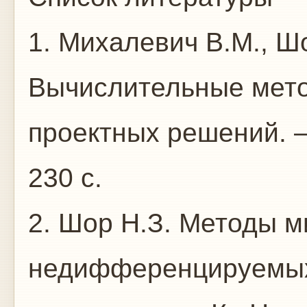
1. Михалевич В.М., Шо
Вычислительные мет
проектных решений. – 
230 с.
2. Шор Н.З. Методы 
недифференцируемых