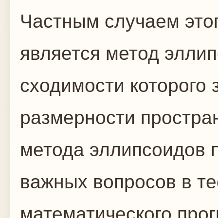
Частным случаем это
является метод эллип
сходимости которого 
размерности простран
метода эллипсоидов 
важных вопросов в те
математического про