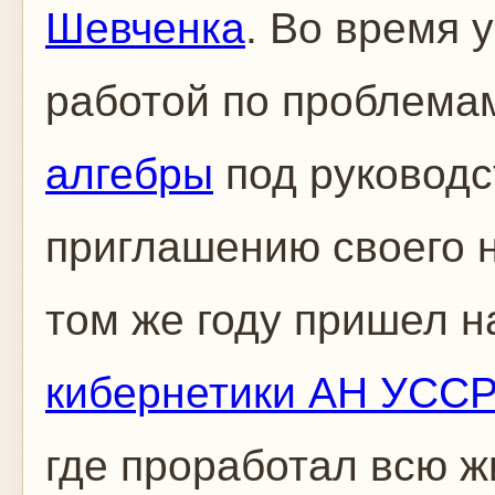
Шевченка
. Во время 
работой по проблем
алгебры
под руковод
приглашению своего н
том же году пришел н
кибернетики АН УСС
где проработал всю ж