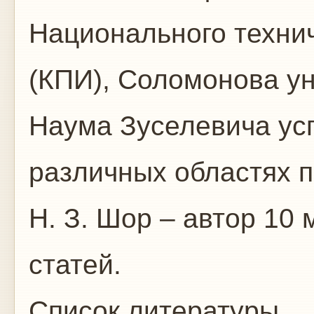
Национального технич
(КПИ), Соломонова ун
Наума Зуселевича ус
различных областях 
Н. З. Шор – автор 10
статей.
Список литературы