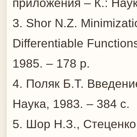
приложения – К.: Наук
3. Shor N.Z. Minimizat
Differentiable Functions
1985. – 178 p.
4. Поляк Б.Т. Введени
Наука, 1983. – 384 с.
5. Шор Н.З., Стеценк