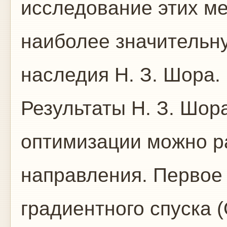
исследование этих м
наиболее значительну
наследия Н. З. Шора.
Результаты Н. З. Шор
оптимизации можно р
направления. Первое
градиентного спуска 