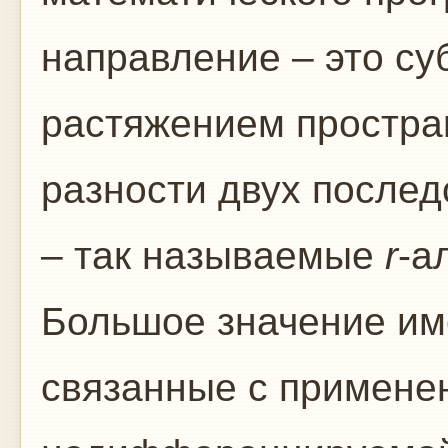
направление – это су
растяжением простра
разности двух после
– так называемые
r
-а
Большое значение им
связанные с примене