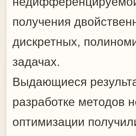
недифференцируемой
получения двойствен
дискретных, полином
задачах.
Выдающиеся результа
разработке методов
оптимизации получили