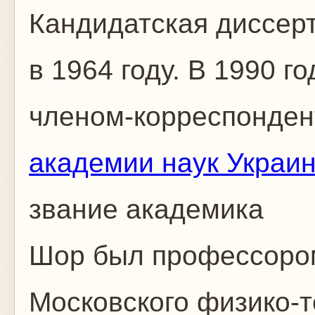
Кандидатская диссер
в 1964 году. В 1990 г
членом-корреспонде
академии наук Украи
звание академика
Шор был профессором
Московского физико-т