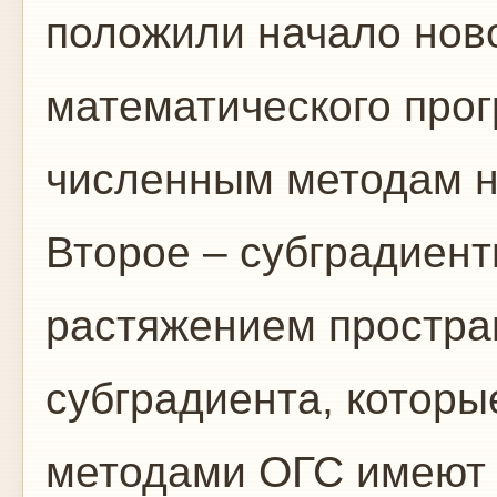
положили начало нов
математического про
численным методам н
Второе – субградиен
растяжением простра
субградиента, которы
методами ОГС имеют 