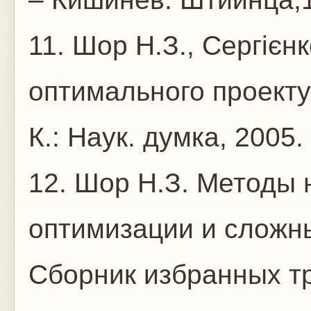
11. Шор Н.З., Сергієнко
оптимального проекту
К.: Наук. думка, 2005. 
12. Шор Н.З. Метод
оптимизации и сложн
Сборник избранных т