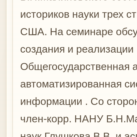
историков науки трех ст
США. На семинаре обс
создания и реализации
Общегосударственная 
автоматизированная си
информации . Со сторо
член-корр. НАНУ Б.Н.Ма
наук Глушкова В.В. и а