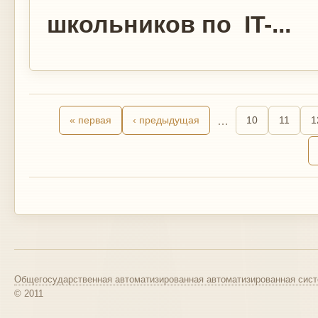
школьников по IT-...
« первая
‹ предыдущая
…
10
11
1
Общегосударственная автоматизированная автоматизированная сист
© 2011