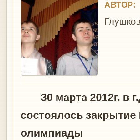
АВТОР:
Глушков
З0 марта 2012г. в г
состоялось закрытие 
олимпиады