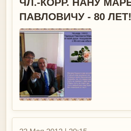
ЧЛ.-КОРР. НАНУ МА
ПАВЛОВИЧУ - 80 ЛЕТ!