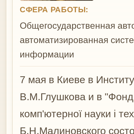
СФЕРА РАБОТЫ:
Общегосударственная авт
автоматизированная систе
информации
‎7 мая в Киеве в Инстит
В.М.Глушкова и в "Фонді
комп'ютерної науки і тех
Б.Н.Малиновского сост