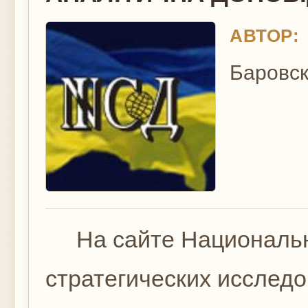
АВТОР:
Баровск
На сайте Национально
стратегических исслед