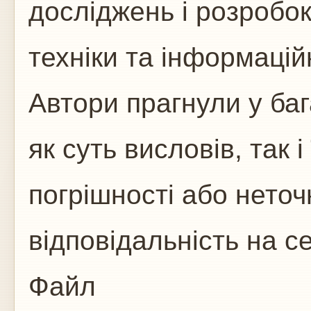
досліджень і розробок
техніки та інформацій
Автори прагнули у ба
як суть висловів, так і 
погрішності або неточ
відповідальність на с
Файл