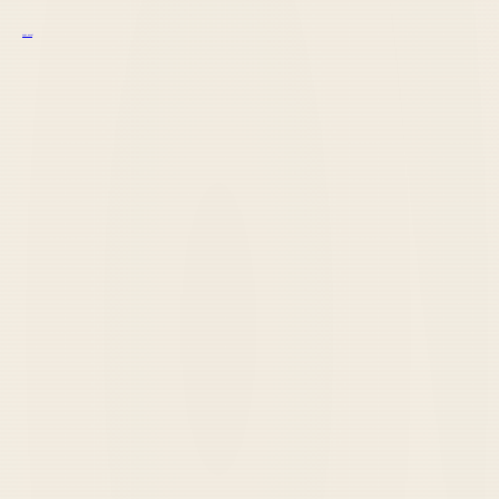
курс excel