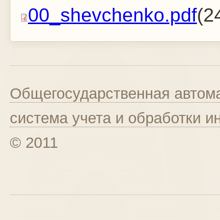
00_shevchenko.pdf
(2
Общегосударственная автома
система учета и обработки 
© 2011