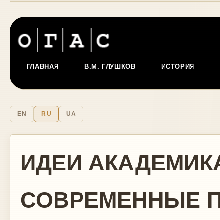
ГЛАВНАЯ
В.М. ГЛУШКОВ
ИСТОРИЯ
EN
RU
UA
ИДЕИ АКАДЕМИКА
СОВРЕМЕННЫЕ 