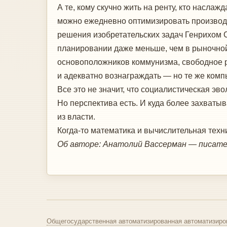
А те, кому скучно жить на ренту, кто насла
можно ежедневно оптимизировать производ
решения изобретательских задач Генрихом
планировании даже меньше, чем в рыночной
основоположников коммунизма, свободное р
и адекватно вознаграждать — но те же компь
Все это не значит, что социалистическая 
Но перспектива есть. И куда более захват
из власти.
Когда-то математика и вычислительная техн
Об авторе: Анатолий Вассерман — писате
Общегосударственная автоматизированная автоматизиро