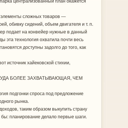
 парка централизованный план окажется
е элементы сложных товаров —
й, обивку сидений, объем двигателя и т. п.
ер подает на конвейер нужные в данный
ы эта технология охватила почти весь
тановятся доступны задолго до того, как
вот источник хайековской стихии,
КУДА БОЛЕЕ ЗАХВАТЫВАЮЩАЯ, ЧЕМ
огия подгонки спроса под предложение
одного рынка.
оходов, таким образом выкупить страну
ь бы: планирование делало первые шаги.