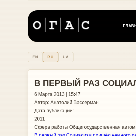
ГЛАВ
EN
RU
UA
В ПЕРВЫЙ РАЗ СОЦИА
6 Марта 2013 | 15:47
Автор:
Анатолий Вассерман
Дата публикации:
2011
Сфера работы
Общегосударственная автома
В первый раз Социализм пришёл немного р