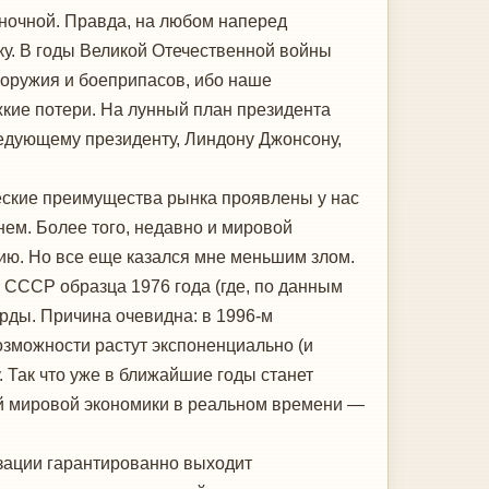
ночной. Правда, на любом наперед
у. В годы Великой Отечественной войны
оружия и боеприпасов, ибо наше
кие потери. На лунный план президента
едующему президенту, Линдону Джонсону,
еские преимущества рынка проявлены у нас
нем. Более того, недавно и мировой
ию. Но все еще казался мне меньшим злом.
 СССР образца 1976 года (где, по данным
рды. Причина очевидна: в 1996-м
зможности растут экспоненциально (и
 Так что уже в ближайшие годы станет
ей мировой экономики в реальном времени —
зации гарантированно выходит