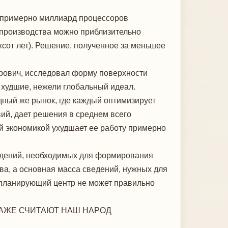
т примерно миллиард процессоров
 производства можно приблизительно
хсот лет). Решение, полученное за меньшее
орович, исследовал форму поверхности
 худшие, нежели глобальный идеал.
ный же рынок, где каждый оптимизирует
вий, дает решения в среднем всего
ей экономикой ухудшает ее работу примерно
ведений, необходимых для формирования
а, а основная масса сведений, нужных для
епланирующий центр не может правильно
ДАЖЕ СЧИТАЮТ НАШ НАРОД