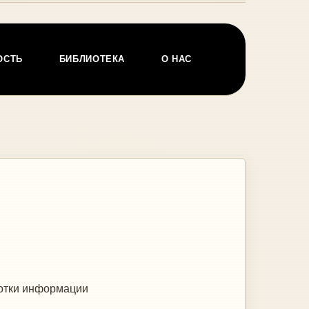
ОСТЬ
БИБЛИОТЕКА
О НАС
ботки информации