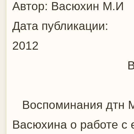
Автор:
Васюхин М.И
Дата публикации:
2012
В команде 
Воспоминания дтн М
Васюхина о работе с 