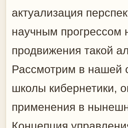
актуализация перспе
научным прогрессом 
продвижения такой а
Рассмотрим в нашей с
школы кибернетики, о
применения в нынешн
Концепция управлени