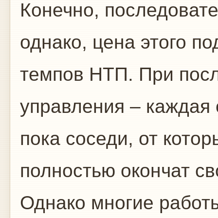
Конечно, последоват
однако, цена этого п
темпов НТП. При пос
управления – каждая
пока соседи, от котор
полностью окончат св
Однако многие работ