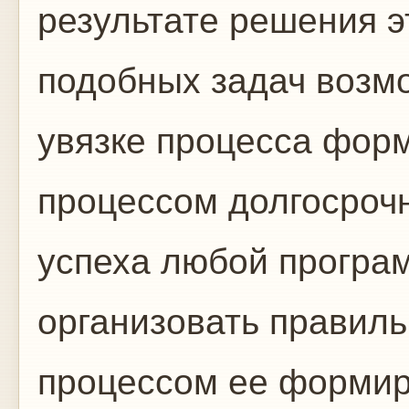
результате решения 
подобных задач возм
увязке процесса фор
процессом долгосроч
успеха любой програ
организовать правил
процессом ее формир