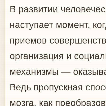
В развитии человече
наступает момент, ко
приемов совершенст
организация и социа
механизмы — оказыв
Ведь пропускная спос
мозга, как преобразо