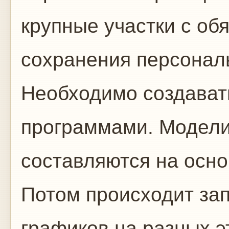
крупные участки с о
сохранения персональ
Необходимо создават
программами. Модели
составляются на осно
Потом происходит за
графиков на разных э