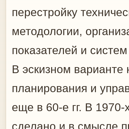
перестройку техничес
методологии, органи
показателей и систем
В эскизном варианте 
планирования и упра
еще в 60-е гг. В 1970
сделано и в смысле п