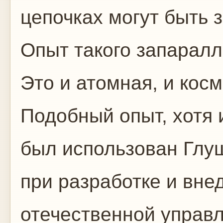
цепочках могут быть 
Опыт такого запарал
Это и атомная, и кос
Подобный опыт, хотя
был использован Глу
при разработке и вне
отечественной управ