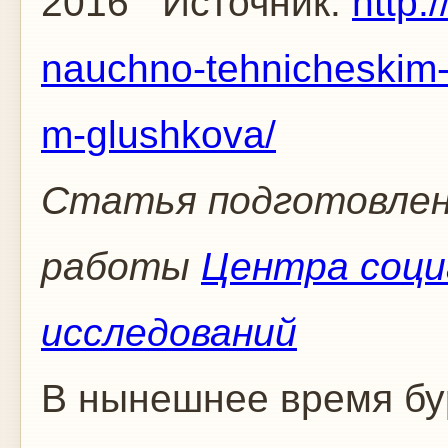
2016
Источник:
http:
nauchno-tehnicheskim-
m-glushkova/
Статья подготовлен
работы
Центра соци
исследований
В нынешнее время бу