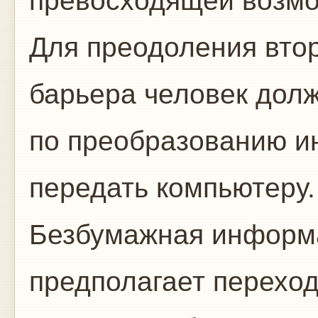
превосходящей возмо
Для преодоления вто
барьера человек дол
по преобразованию и
передать компьютеру.
Безбумажная информа
предполагает переход