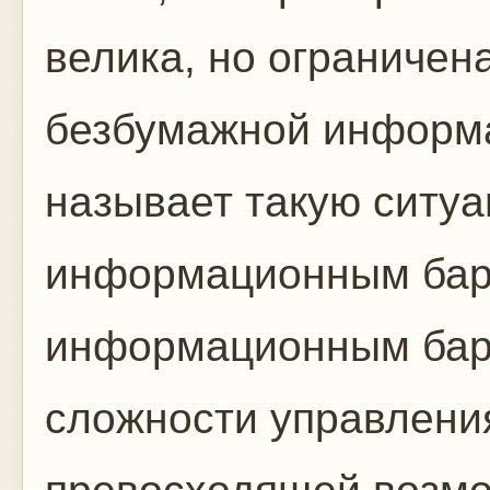
велика, но ограничен
безбумажной информа
называет такую ситу
информационным бар
информационным бар
сложности управлени