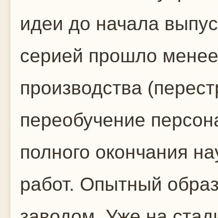
идеи до начала выпу
серией прошло менее 
производства (перест
переобучение персон
полного окончания на
работ. Опытный образ
заводом. Уже на стад