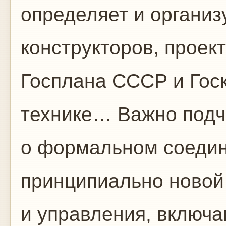
определяет и организ
конструкторов, проект
Госплана СССР и Госк
технике… Важно подче
о формальном соедине
принципиально новой
и управления, включ