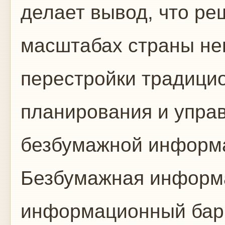
делает вывод, что р
масштабах страны не
перестройки традици
планирования и управ
безбумажной информа
Безбумажная информа
информационный бар