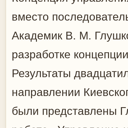
вместо последовател
Академик В. М. Глушк
разработке концепци
Результаты двадцатил
направлении Киевског
были представлены Г