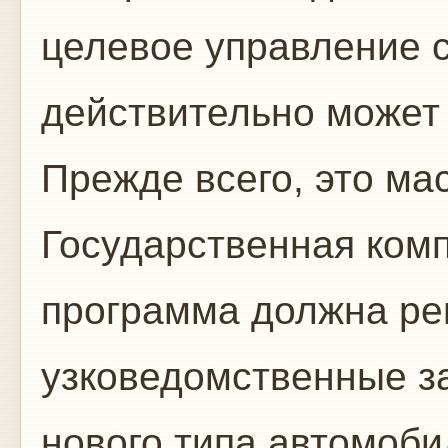
целевое управление с
действительно может
Прежде всего, это ма
Государственная ком
программа должна ре
узковедомственные з
нового типа автомоби