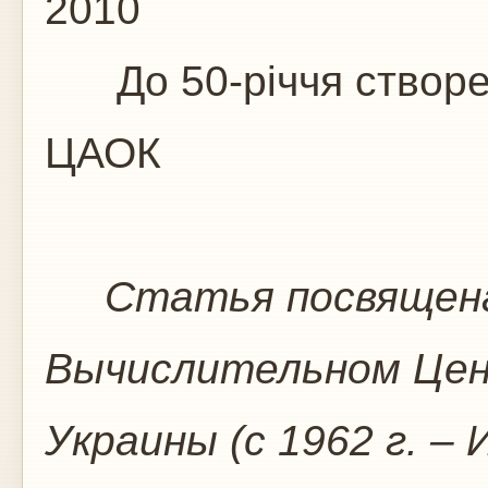
2010
До 50-річчя створен
ЦАОК
Статья посвящена
Вычислительном Цен
Украины (с 1962 г. 