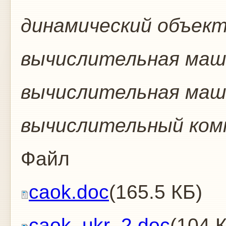
динамический объект
вычислительная маш
вычислительная маш
вычислительный ком
Файл
caok.doc
(165.5 КБ)
caok_ukr_2.doc
(104 