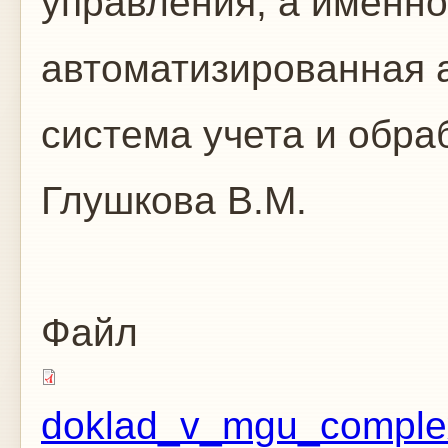
управления, а именн
автоматизированная 
система учета и обр
Глушкова В.М.
Файл
doklad_v_mgu_complexi