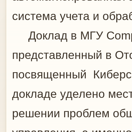
система учета и обр
Доклад в МГУ Comple
представленный в Ото
посвященный Киберс
докладе уделено мест
решении проблем общ