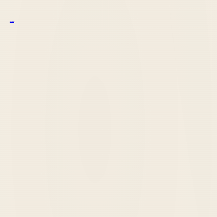
курс excel