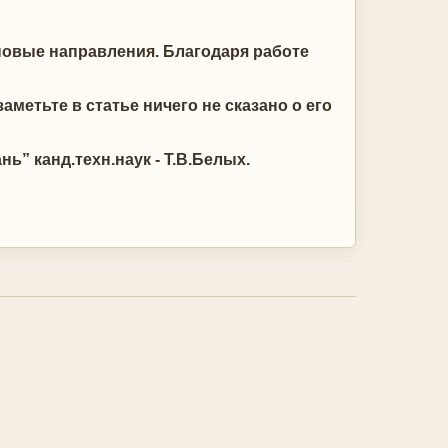
 новые направления. Благодаря работе
метьте в статье ничего не сказано о его
” канд.техн.наук - Т.В.Белых.