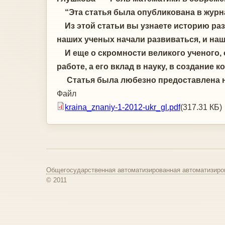
“Эта статья была опубликована в журна
Из этой статьи вы узнаете историю разв
наших ученых начали развиваться, и наш
И еще о скромности великого ученого, ор
работе, а его вклад в науку, в создани
Статья была любезно предоставлена наш
Файл
kraina_znaniy-1-2012-ukr_gl.pdf
(317.31 КБ)
Общегосударственная автоматизированная автоматизиро
© 2011