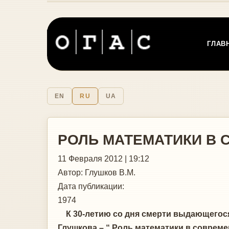
ГЛАВ
EN
RU
UA
РОЛЬ МАТЕМАТИКИ В 
11 Февраля 2012 | 19:12
Автор:
Глушков В.М.
Дата публикации:
1974
К 30-летию со дня смерти выдающегося 
Глушкова – “ Роль математики в совреме