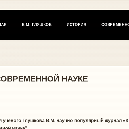
НАЯ
В.М. ГЛУШКОВ
ИСТОРИЯ
СОВРЕМЕНН
СОВРЕМЕННОЙ НАУКЕ
ученого Глушкова В.М. научно-популярный журнал «К
нной науке”.