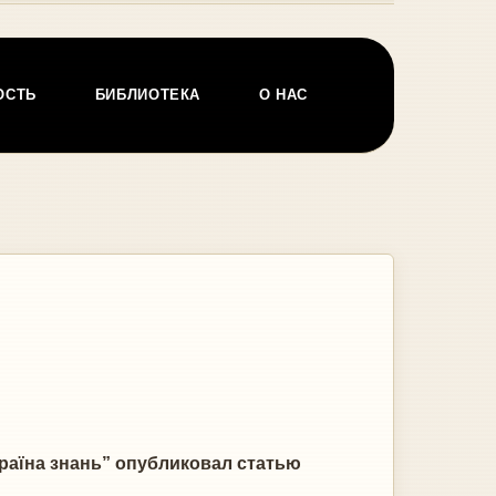
ОСТЬ
БИБЛИОТЕКА
О НАС
раїна знань” опубликовал статью