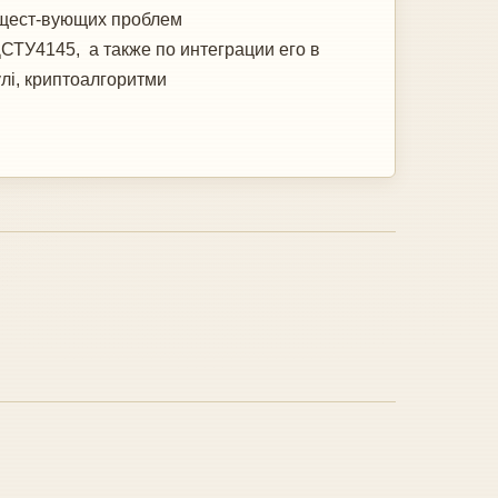
ущест-вующих проблем
ТУ4145, а также по интеграции его в
і, криптоалгоритми