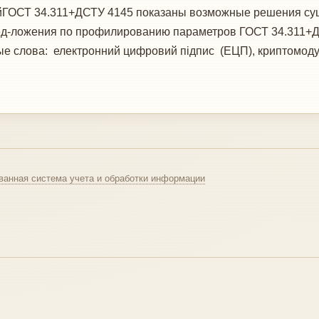
ейГОСТ 34.311+ДСТУ 4145 показаны возможные решения с
д-ложения по профилированию параметров ГОСТ 34.311+ДС
 слова: електронний цифровий підпис (ЕЦП), криптомодул
ванная система учета и обработки информации