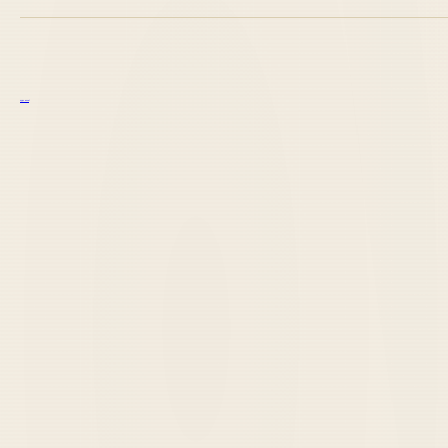
курс excel