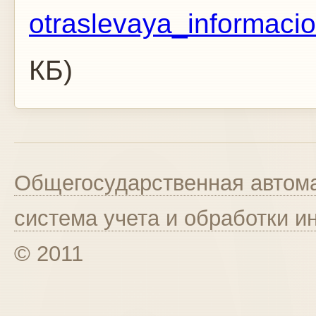
otraslevaya_informaci
КБ)
Общегосударственная автома
система учета и обработки 
© 2011