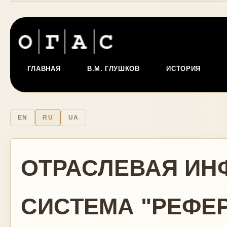
ГЛАВНАЯ
В.М. ГЛУШКОВ
ИСТОРИЯ
EN
RU
UA
ОТРАСЛЕВАЯ И
СИСТЕМА "РЕФЕР