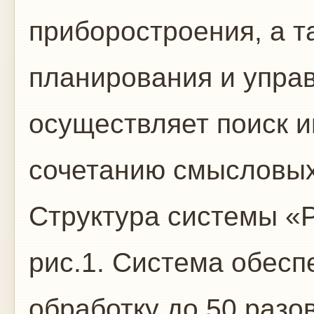
приборостроения, а т
планирования и упра
осуществляет поиск 
сочетанию смысловых
Структура системы «
рис.1. Система обес
обработку до 50 разо