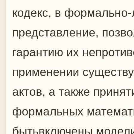
кодекс, в формально-
представление, позв
гарантию их непротив
применении существ
актов, а также принят
формальных математ
бытьвключены модели