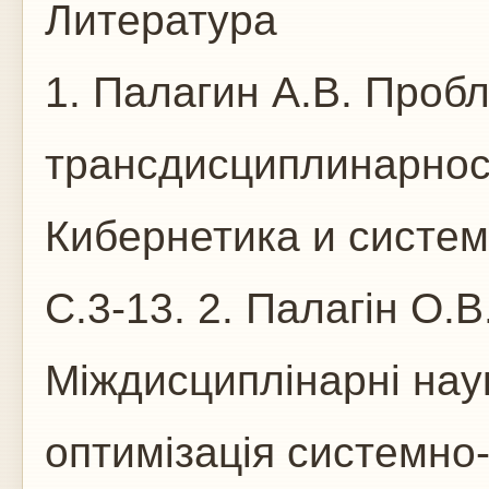
Литература
1. Палагин А.В. Проб
трансдисциплинарност
Кибернетика и систем
С.3-13. 2. Палагін О.В
Міждисциплінарні наук
оптимізація системно-