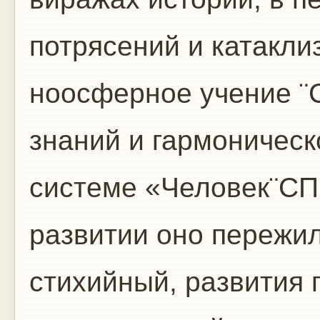
потрясений и катакли
ноосферное учение ¨
знаний и гармоническ
системе «Человек¨CП
развитии оно пережил
стихийный, развития 