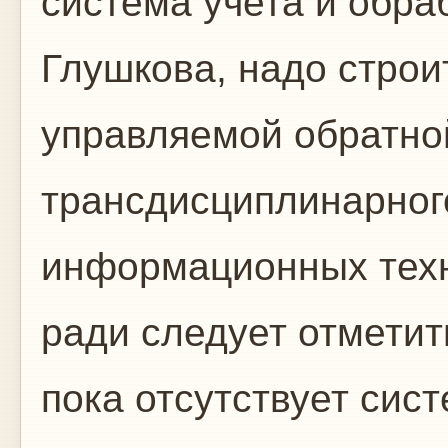
система учета и обра
Глушкова, надо строи
управляемой обратно
трансдисциплинарног
информационных техн
ради следует отметит
пока отсутствует сис