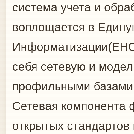
система учета и обр
воплощается в Един
Информатизации(ЕНСИ
себя сетевую и моде
профильными базами 
Сетевая компонента 
открытых стандартов 