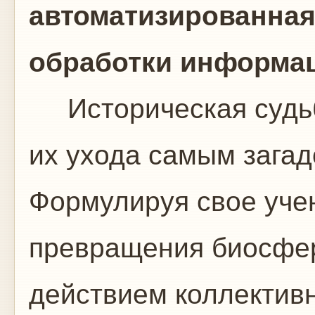
автоматизированная
обработки информа
Историческая судьб
их ухода самым зага
Формулируя свое уче
превращения биосфе
действием коллективн