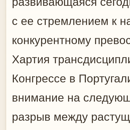
развивающаяся сегод
с ее стремлением к н
конкурентному превос
Хартия трансдисципл
Конгрессе в Португал
внимание на следующ
разрыв между растущ