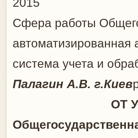
2015
Сфера работы
Общего
автоматизированная 
система учета и обр
Палагин А.В.
г.Киев
ОТ УЧЕНИЯ 
Общегосударственна