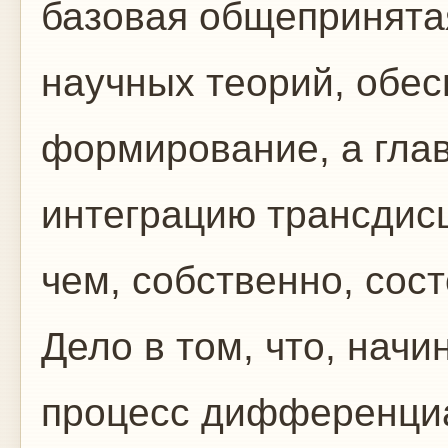
базовая общепринята
научных теорий, обе
формирование, а гла
интеграцию трансдис
чем, собственно, сос
Дело в том, что, нач
процесс дифференциа