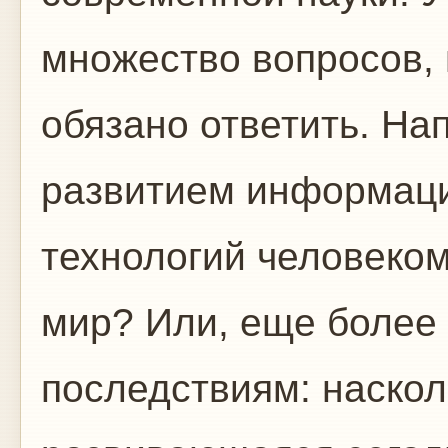
множество вопросов, 
обязано ответить. На
развитием информаци
технологий человеко
мир? Или, еще более
последствиям: наско