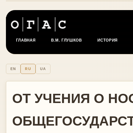
ГЛАВНАЯ
В.М. ГЛУШКОВ
ИСТОРИЯ
EN
RU
UA
ОТ УЧЕНИЯ О НО
ОБЩЕГОСУДАРС