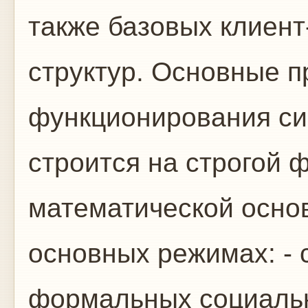
также базовых клиен
структур. Основные 
функционирования с
строится на строгой 
математической основ
основных режимах: - 
формальных социальн