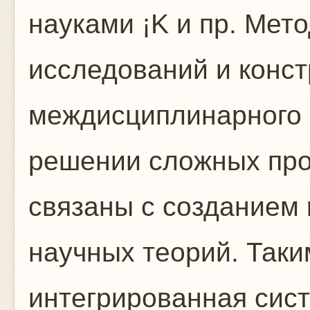
науками ¡K и пр. Мет
исследований и конс
междисциплинарного 
решении сложных про
связаны с созданием 
научных теорий. Таки
интегрированная сис