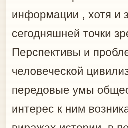
информации , хотя и 
сегодняшней точки зр
Перспективы и пробл
человеческой цивили
передовые умы общес
интерес к ним возника
виражах истории, в 