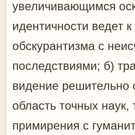
увеличивающимся ос
идентичности ведет 
обскурантизма с неи
последствиями; б) т
видение решительно 
область точных наук, 
примирения с гумани