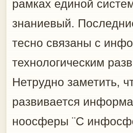
рамках единой систе
знаниевый. Последние
тесно связаны с инф
технологическим раз
Нетрудно заметить, ч
развивается информа
ноосферы ¨C инфосфе