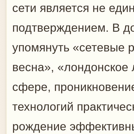
сети является не еди
подтверждением. В д
упомянуть «сетевые 
весна», «лондонское 
сфере, проникновен
технологий практическ
рождение эффективн