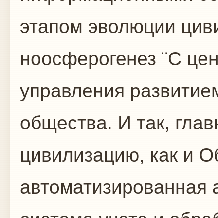
этапом эволюции цив
ноосферогенез ¨C це
управления развитие
общества. И так, гла
цивилизацию, как и 
автоматизированная 