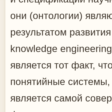
они (онтологии) явля
результатом развития
knowledge engineerin
является тот факт, чт
понятийные системы,
является самой сове