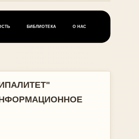
ОСТЬ
БИБЛИОТЕКА
О НАС
ИПАЛИТЕТ"
"ИНФОРМАЦИОННОЕ