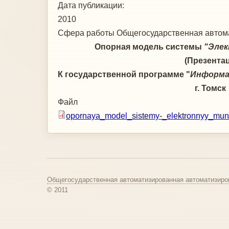
Дата публикации:
2010
Сфера работы
Общегосударственная автома
Опорная модель системы
"Эле
(Презентация
К государственной программе "
Информа
г. Томск
Файл
opornaya_model_sistemy-_elektronnyy_munic
Общегосударственная автоматизированная автоматизиро
© 2011