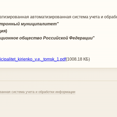
тизированная автоматизированная система учета и обра
ктронный муниципалитет"
)
ционное общество Российской Федерации
"
ipalitet_kirienko_v.e._tomsk_1.pdf
(1008.18 КБ)
ванная система учета и обработки информации