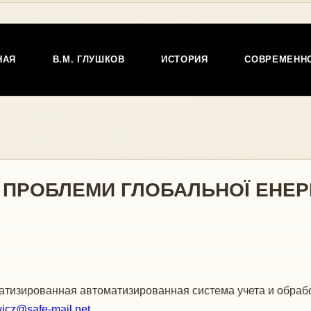
НАЯ
В.М. ГЛУШКОВ
ИСТОРИЯ
СОВРЕМЕНН
ТА ПРОБЛЕМИ ГЛОБАЛЬНОЇ ЕНЕР
тизированная автоматизированная система учета и обра
wicz@safe-mail.net