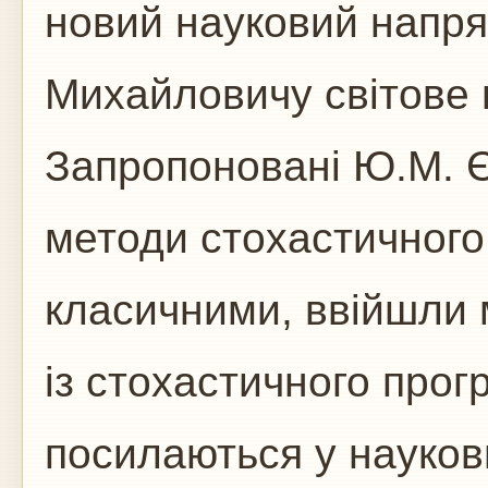
новий науковий напря
Михайловичу світове 
Запропоновані Ю.М. Є
методи стохастичного
класичними, ввійшли м
із стохастичного прог
посилаються у наукови