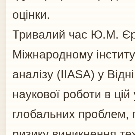
оцінки.
Тривалий час Ю.М. Є
Міжнародному інститу
аналізу (IIASA) у Від
наукової роботи в цій
глобальних проблем, 
ризику виникнення те