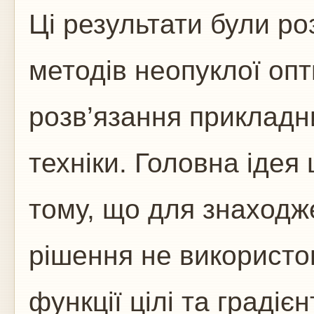
Ці результати були ро
методів неопуклої опти
розв’язання прикладн
техніки. Головна ідея 
тому, що для знаходж
рішення не використо
функції цілі та градіє