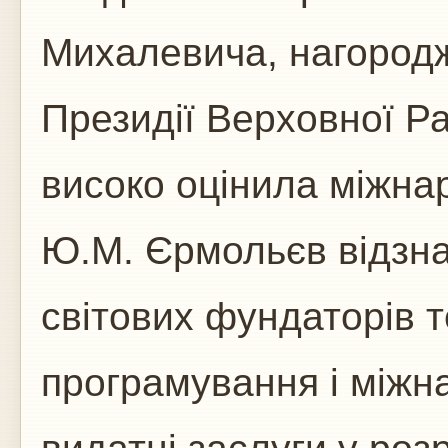
Михалевича, нагород
Президії Верховної Р
високо оцінила міжна
Ю.М. Єрмольєв відзна
світових фундаторів т
програмування і між