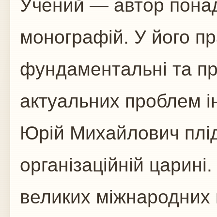
Учений — автор понад
монографій. У його п
фундаментальні та пр
актуальних проблем і
Юрій Михайлович плід
організаційній царині.
великих міжнародних 