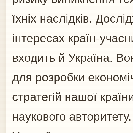
їхніх наслідків. Досл
інтересах країн-учасн
входить й Україна. В
для розробки економіч
стратегій нашої країн
наукового авторитету.