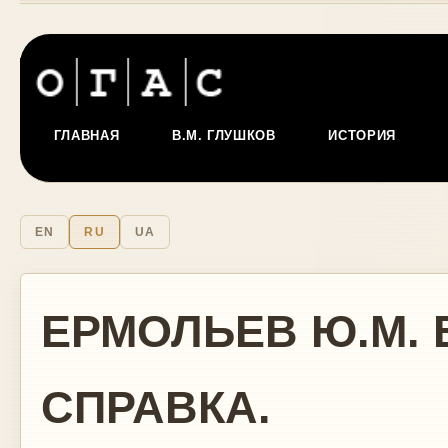
ГЛАВНАЯ
В.М. ГЛУШКОВ
ИСТОРИЯ
EN
RU
UA
ЕРМОЛЬЕВ Ю.М.
СПРАВКА.