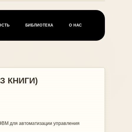
ОСТЬ
БИБЛИОТЕКА
О НАС
З КНИГИ)
 ЭВМ для автоматизации управления