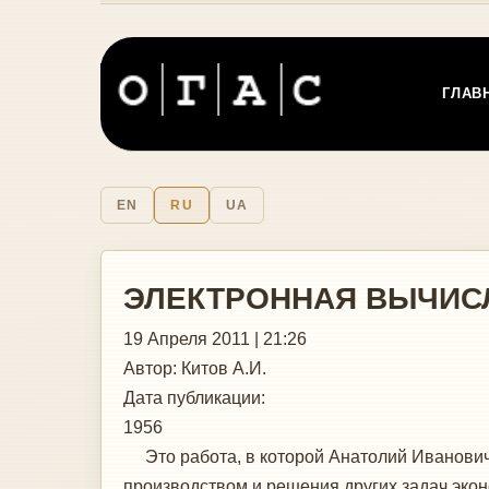
ГЛАВ
EN
RU
UA
ЭЛЕКТРОННАЯ ВЫЧИСЛ
19 Апреля 2011 | 21:26
Автор:
Китов А.И.
Дата публикации:
1956
Это работа, в которой Анатолий Иванович
производством и решения других задач экон