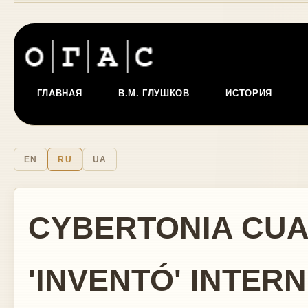
ГЛАВНАЯ
В.М. ГЛУШКОВ
ИСТОРИЯ
EN
RU
UA
CYBERTONIA CUA
'INVENTÓ' INTER