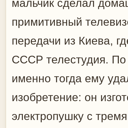
мальчик сделал дома
примитивный телевиз
передачи из Киева, г
СССР телестудия. По
именно тогда ему уда
изобретение: он изго
электропушку с трем