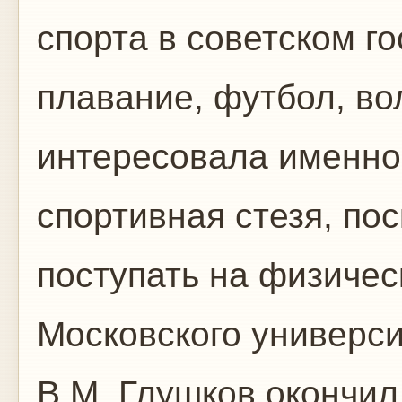
спорта в советском г
плавание, футбол, вол
интересовала именно 
спортивная стезя, по
поступать на физичес
Московского универси
В.М. Глушков окончил