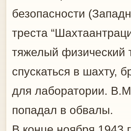
безопасности (Запад
треста “Шахтаантраци
тяжелый физический 
спускаться в шахту, б
для лаборатории. В.
попадал в обвалы.
В конце ноября 1943 