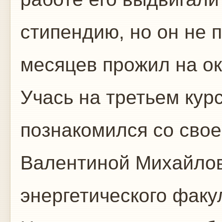
стипендию, но он не 
месяцев прожил на о
Учась на третьем кур
познакомился со сво
Валентиной Михайлов
энергетического факу