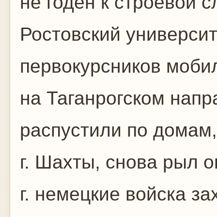
не годен к строевой с
Ростовский университ
первокурсников моби
на Таганрогском напр
распустили по домам,
г. Шахты, снова рыл о
г. немецкие войска з