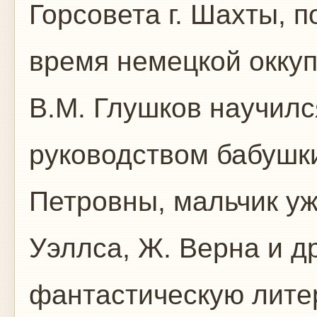
Горсовета г. Шахты, п
время немецкой оккуп
В.М. Глушков научилс
руководством бабушк
Петровны, мальчик уж
Уэллса, Ж. Верна и д
фантастическую литер