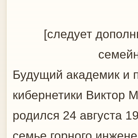
[следует допол
семейн
Будущий академик и 
кибернетики Виктор 
родился 24 августа 19
семье горного инжен