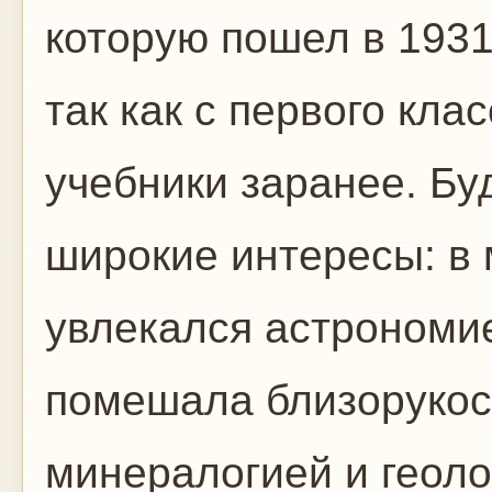
которую пошел в 1931 
так как с первого кла
учебники заранее. Б
широкие интересы: в
увлекался астрономие
помешала близорукост
минералогией и геоло