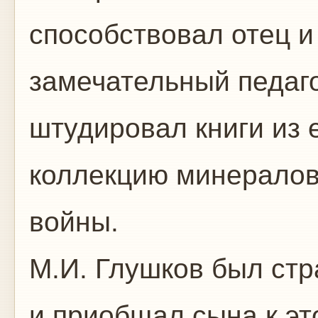
способствовал отец и 
замечательный педаго
штудировал книги из 
коллекцию минералов
войны.
М.И. Глушков был ст
и приобщал сына к эт