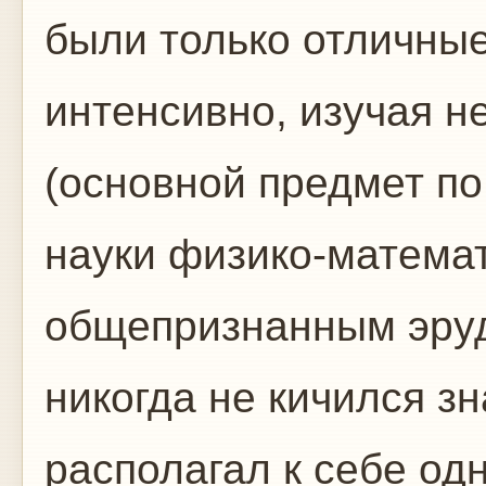
были только отличные
интенсивно, изучая н
(основной предмет по
науки физико-математ
общепризнанным эруд
никогда не кичился з
располагал к себе од