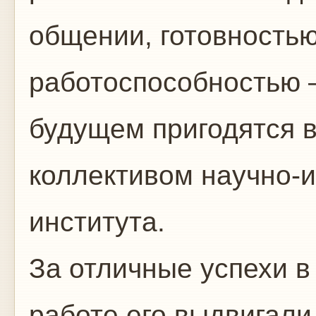
общении, готовностью
работоспособностью –
будущем пригодятся 
коллективом научно-
института.
За отличные успехи в
работе его выдвигали