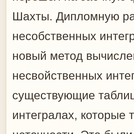
Шахты. Дипломную ра
несобственных интегр
новый метод вычисле
несвойственных инте
существующие таблиц
интегралах, которые 