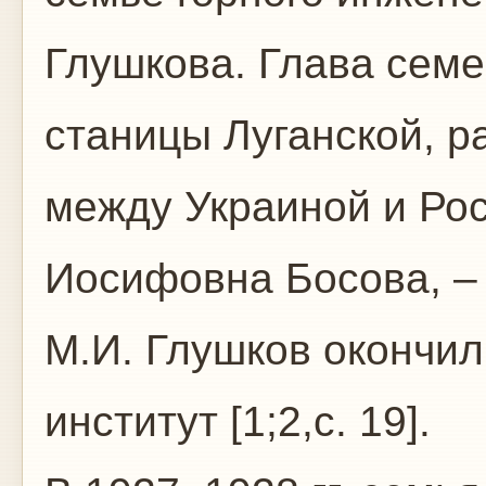
Глушкова. Глава семе
станицы Луганской, р
между Украиной и Рос
Иосифовна Босова, – 
М.И. Глушков окончи
институт [1;2,с. 19].