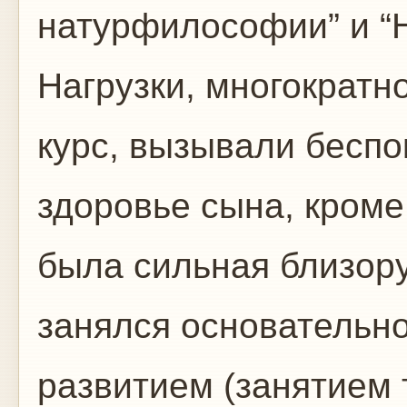
натурфилософии” и “
Нагрузки, многократ
курс, вызывали беспо
здоровье сына, кроме 
была сильная близору
занялся основательн
развитием (занятием 