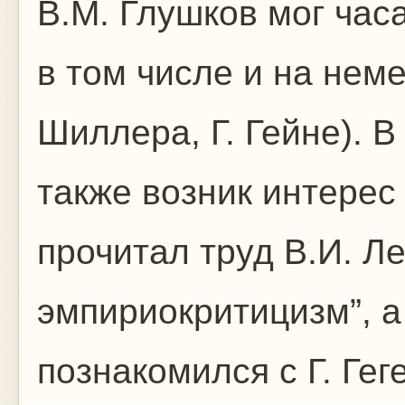
В.М. Глушков мог часа
в том числе и на неме
Шиллера, Г. Гейне). 
также возник интерес
прочитал труд В.И. Л
эмпириокритицизм”, а
познакомился с Г. Гег