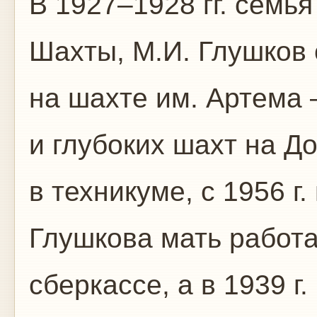
В 1927–1928 гг. семья
Шахты, М.И. Глушков
на шахте им. Артема 
и глубоких шахт на Д
в техникуме, с 1956 г
Глушкова мать работа
сберкассе, а в 1939 г