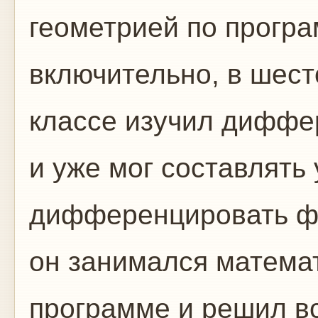
геометрией по програ
включительно, в шест
классе изучил диффе
и уже мог составлять
дифференцировать фу
он занимался математ
программе и решил в