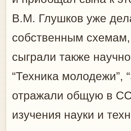
В.М. Глушков уже де
собственным схемам,
сыграли также научн
“Техника молодежи”, 
отражали общую в С
изучения науки и тех