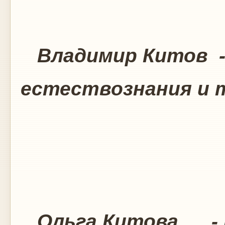
Владимир Китов -
естествознания и 
РА
Ольга Китова - Р