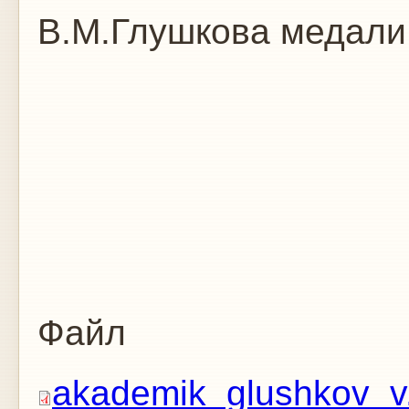
В.М.Глушкова медали 
Файл
akademik_glushkov_v.