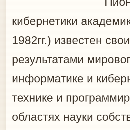
Пионер инф
кибернетики академик
1982гг.) известен св
результатами мировог
информатике и кибер
технике и программир
областях науки собст