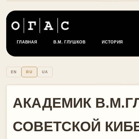
ГЛАВНАЯ
В.М. ГЛУШКОВ
ИСТОРИЯ
EN
RU
UA
АКАДЕМИК В.М.Г
СОВЕТСКОЙ КИБ