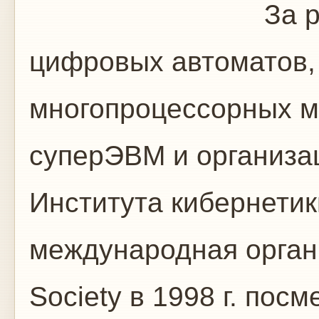
За разработ
цифровых автоматов,
многопроцессорных 
суперЭВМ и организа
Института кибернети
международная орган
Society в 1998 г. пос