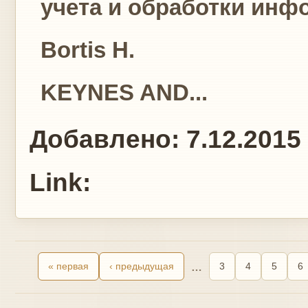
учета и обработки инф
Bortis H.
KEYNES AND...
Добавлено:
7.12.2015
Link:
« первая
‹ предыдущая
…
3
4
5
6