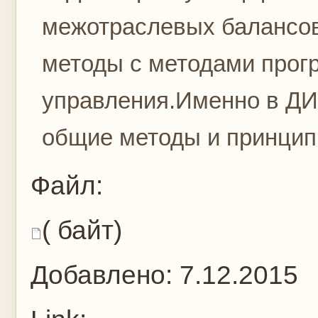
межотраслевых балансов
методы с методами прог
управления.Именно в Д
общие методы и принципы
Файл:
( байт)
Добавлено:
7.12.2015