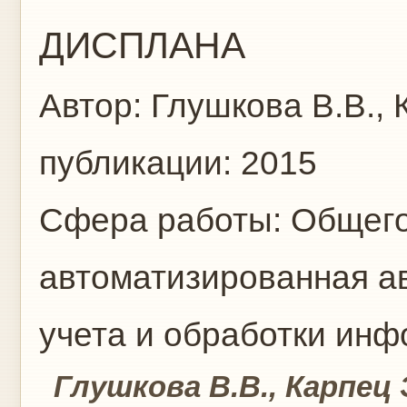
ДИСПЛАНА
Автор:
Глушкова В.В., 
публикации:
2015
Сфера работы:
Общего
автоматизированная а
учета и обработки ин
Глушкова В.В., Карпец Э