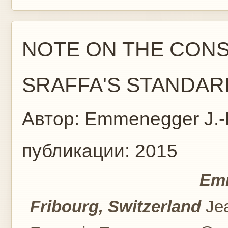
NOTE ON THE CON
SRAFFA'S STANDAR
Автор:
Emmenegger J.-F
публикации:
2015
Emm
Fribourg, Switzerland
Je