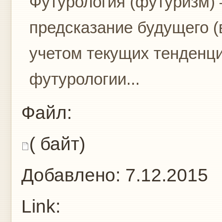
Футурология (футуризм) 
предсказание будущего (в
учетом текущих тенденц
футурологии...
Файл:
( байт)
Добавлено:
7.12.2015
Link: