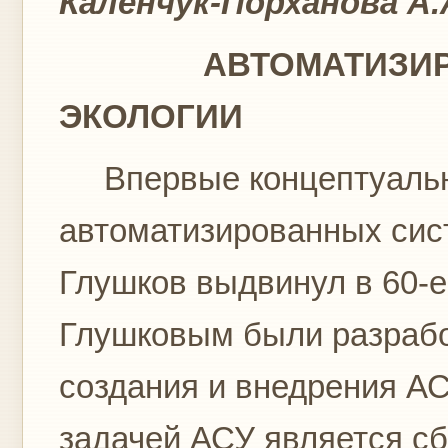
Каленчук-Порханова А.А
АВТОМАТИЗИРОВ
ЭКОЛОГИИ
Впервые концептуальн
автоматизированных сис
Глушков выдвинул в 60-е 
Глушковым были разрабо
создания и внедрения АС
задачей АСУ является сб