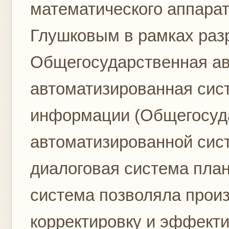
математического аппарата
Глушковым в рамках разр
Общегосударственная а
автоматизированная сист
информации (Общегосуд
автоматизированной сис
диалоговая система пл
система позволяла прои
корректировку и эффект