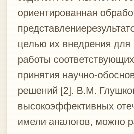
ориентированная обрабо
представлениерезультато
целью их внедрения для
работы соответствующих
принятия научно-обосно
решений [2]. В.М. Глушко
высокоэффективных отеч
имели аналогов, можно ра