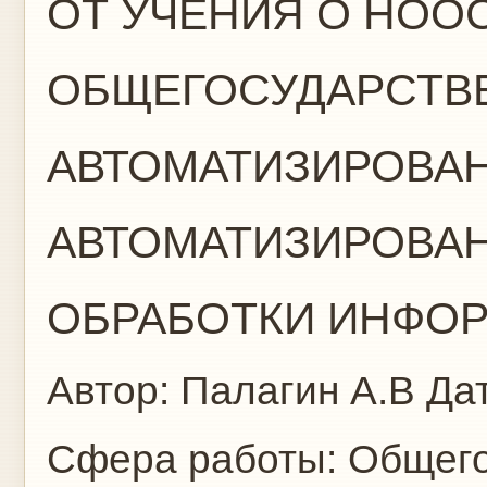
ОТ УЧЕНИЯ О НОО
ОБЩЕГОСУДАРСТВ
АВТОМАТИЗИРОВА
АВТОМАТИЗИРОВАН
ОБРАБОТКИ ИНФО
Автор:
Палагин А.В
Дат
Сфера работы:
Общего