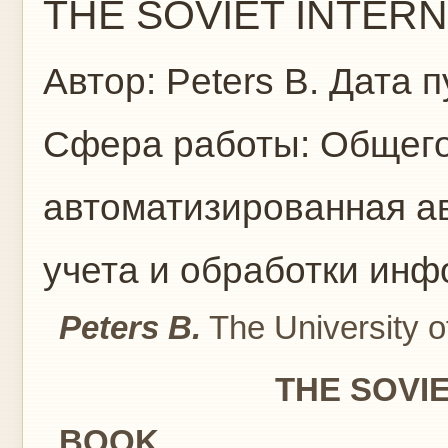
THE SOVIET INTER
Автор:
Peters B.
Дата п
Сфера работы:
Общего
автоматизированная а
учета и обработки ин
Peters B.
The University o
THE SOVIET INT
BOOK