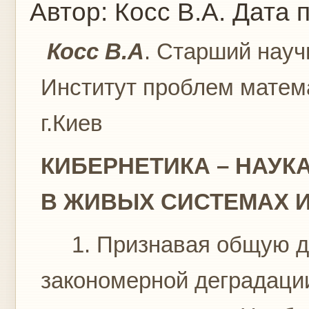
Автор:
Косс В.А.
Дата 
Косс В.А
. Старший науч
Институт проблем матем
г.Киев
КИБЕРНЕТИКА – НАУК
В ЖИВЫХ СИСТЕМАХ 
1. Признавая общую дл
закономерной деградаци