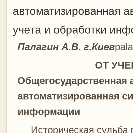
автоматизированная а
учета и обработки ин
Палагин А.В.
г.Киев
pal
ОТ УЧЕНИЯ О
Общегосударственная 
автоматизированная си
информации
Историческая судьба г