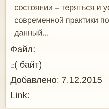
состоянии – теряться и у
современной практики п
данный...
Файл:
( байт)
Добавлено:
7.12.2015
Link: