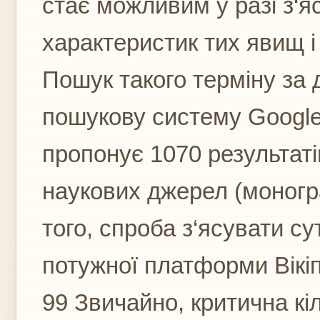
стає можливим у разі з‘я
характеристик тих явищ і 
Пошук такого терміну за
пошукову систему Google
пропонує 1070 результатів
наукових джерел (моногр
того, спроба з‘ясувати с
потужної платформи Вікіп
99 Звичайно, критична кіл