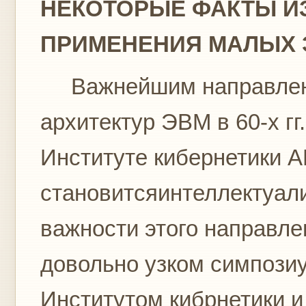
НЕКОТОРЫЕ ФАКТЫ И
ПРИМЕНЕНИЯ МАЛЫХ 
Важнейшим направлени
архитектур ЭВМ в 60-х гг
Институте кибернетики 
становитсяинтеллектуал
важности этого направле
довольно узком симпози
Институтом кибрнетики и