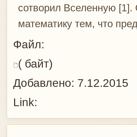
сотворил Вселенную [1].
математику тем, что предл
Файл:
( байт)
Добавлено:
7.12.2015
Link: