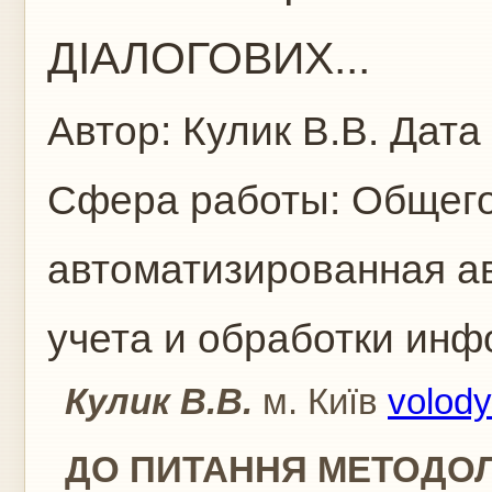
ДІАЛОГОВИХ...
Автор:
Кулик В.В.
Дата 
Сфера работы:
Общего
автоматизированная а
учета и обработки ин
Кулик В.В.
м. Київ
volod
ДО ПИТАННЯ МЕТОДОЛ