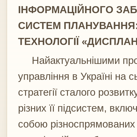
ІНФОРМАЦІЙНОГО ЗА
СИСТЕМ ПЛАНУВАННЯ
ТЕХНОЛОГІЇ «ДИСПЛАН
Найактуальнішими про
управління в Україні на с
стратегії сталого розвитк
різних її підсистем, вкл
собою різноспрямованих с