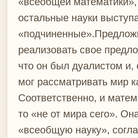
«всеобщей математики», 
остальные науки выступа
«подчиненные».Предложи
реализовать свое предло
что он был дуалистом и, 
мог рассматривать мир к
Соответственно, и матем
то «не от мира сего». О
«всеобщую науку», согла