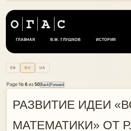
ГЛАВНАЯ
В.М. ГЛУШКОВ
ИСТОРИЯ
EN
RU
UA
Page №
6
из
50
РАЗВИТИЕ ИДЕИ «
МАТЕМАТИКИ» ОТ Р