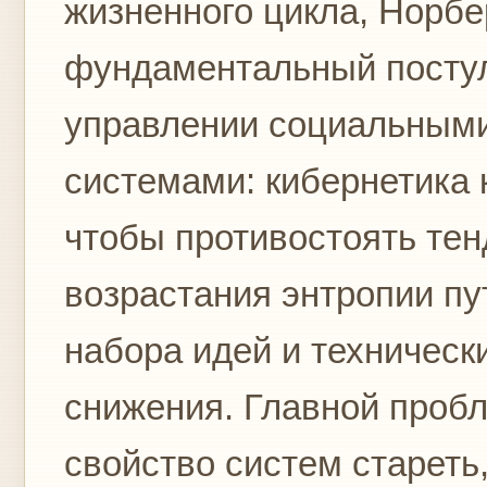
жизненного цикла, Норбе
фундаментальный постула
управлении социальными
системами: кибернетика 
чтобы противостоять тен
возрастания энтропии п
набора идей и техническ
снижения. Главной проб
свойство систем стареть