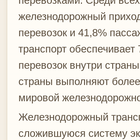
перевозками. Среди всех
железнодорожный приход
перевозок и 41,8% пасс
транспорт обеспечивает 
перевозок внутри стран
страны выполняют более
мировой железнодорожно
Железнодорожный транс
сложившуюся систему э