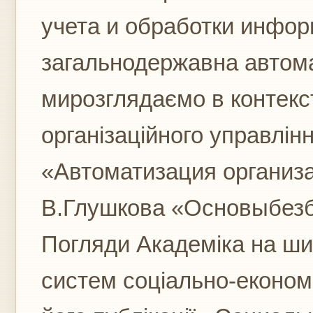
учета и обработки инфор
загальнодержавна автом
мирозглядаємо в контекст
організаційного управлінн
«Автоматизация организ
В.Глушкова «Основыбез
Погляди Академіка на ши
систем соціально-економі