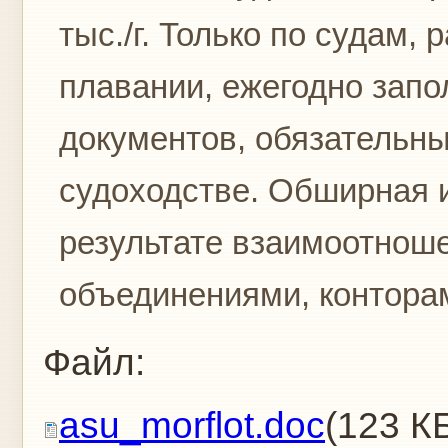
тыс./г. Только по судам,
плавании, ежегодно запо
документов, обязательн
судоходстве. Обширная 
результате взаимоотнош
объединениями, конторам
Файл:
asu_morflot.doc
(123 К