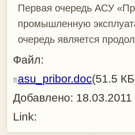
Первая очередь АСУ «Пр
промышленную эксплуата
очередь является продол
Файл:
asu_pribor.doc
(51.5 КБ
Добавлено:
18.03.2011
Link: