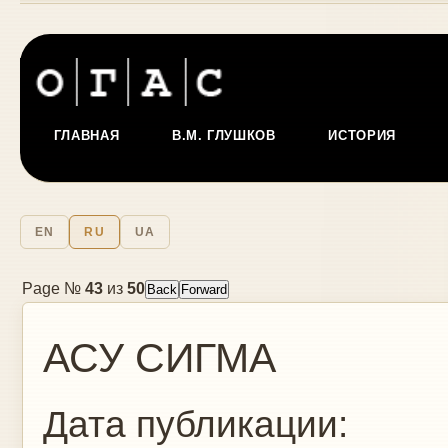
ГЛАВНАЯ
В.М. ГЛУШКОВ
ИСТОРИЯ
EN
RU
UA
Page №
43
из
50
АСУ СИГМА
Дата публикации: