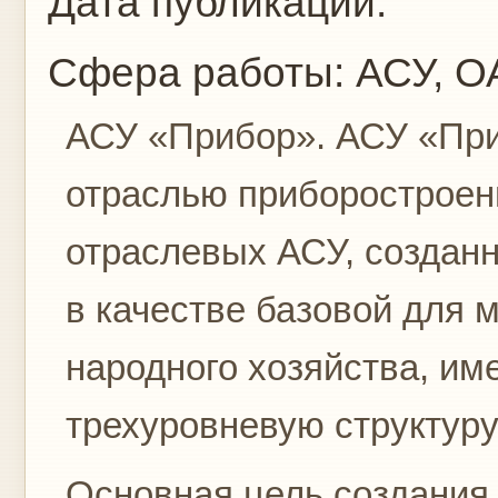
Дата публикации:
Сфера работы:
АСУ, О
АСУ «Прибор». АСУ «Пр
отраслью приборострое
отраслевых АСУ, созданн
в качестве базовой для
народного хозяйства, им
трехуровневую структуру
Основная цель создания