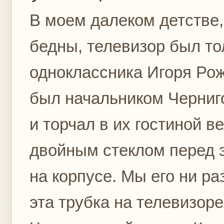
В моем далеком детстве,
бедны, телевизор был то
одноклассника Игоря Рож
был начальником Черниго
и торчал в их гостиной 
двойным стеклом перед 
на корпусе. Мы его ни р
эта трубка на телевизор