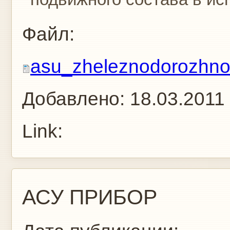
Файл:
asu_zheleznodorozhno
Добавлено:
18.03.2011
Link:
АСУ ПРИБОР