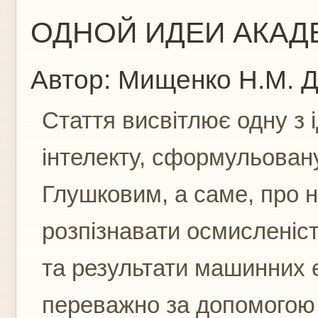
ОДНОЙ ИДЕИ АКАДЕ
Автор:
Мищенко Н.М.
Д
Стаття висвітлює одну з і
інтелекту, сформульован
Глушковим, а саме, про 
розпізнавати осмисленіст
та результати машинних 
переважно за допомогою 