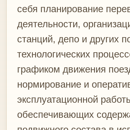
себя планирование перев
деятельности, организац
станций, депо и других 
технологических процесс
графиком движения поезд
нормирование и операти
эксплуатационной работы
обеспечивающих содержа
подвижного состава в исп