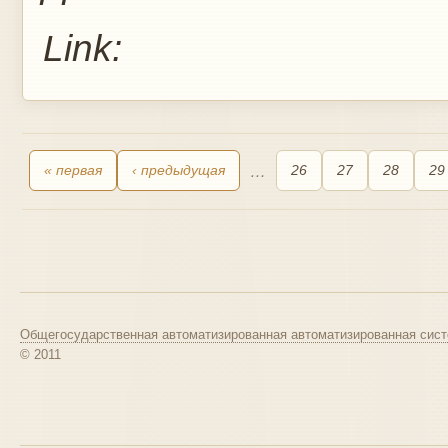
Link:
« первая
‹ предыдущая
…
26
27
28
29
Общегосударственная автоматизированная автоматизированная сист
© 2011