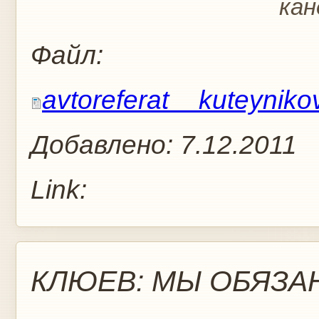
кан
Файл:
avtoreferat__kuteyniko
Добавлено:
7.12.2011
Link:
КЛЮЕВ: МЫ ОБЯЗА