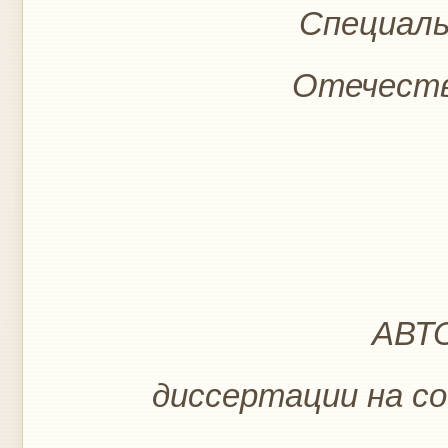
Специаль
Отечеств
АВТ
диссертации на со