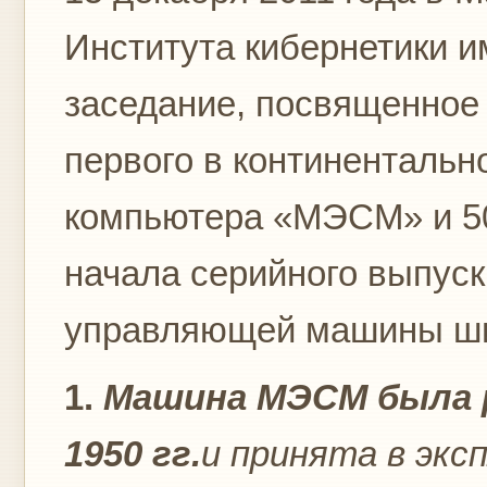
Института кибернетики и
заседание, посвященное 
первого в континентальн
компьютера «МЭСМ» и 50
начала серийного выпус
управляющей машины шир
1.
Машина МЭСМ была р
1950 гг.
и принята в эк