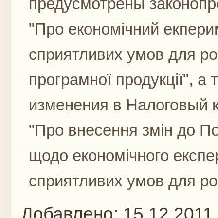
предусмотрены законопро
"Про економічний екпер
сприятливих умов для розв
програмної продукції", а
изменения в Налоговый ко
"Про внесення змін до По
щодо економічного експе
сприятливих умов для роз
Добавлено:
15.12.2011