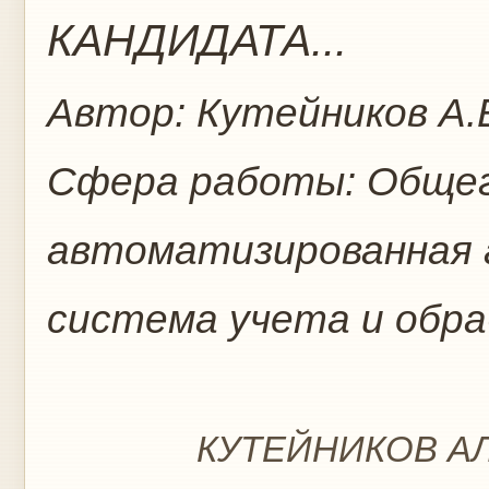
КАНДИДАТА...
Автор:
Кутейников А.
Сфера работы:
Общег
автоматизированная
система учета и обр
КУТЕЙНИКОВ А