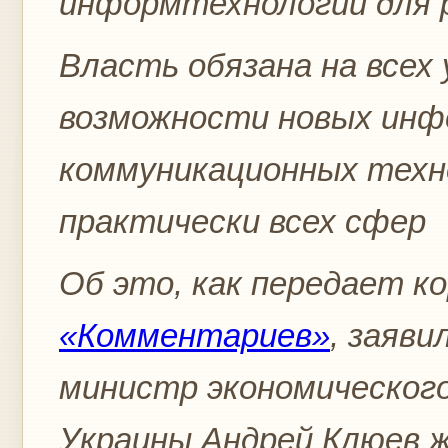
информтехнологий для
Власть обязана на всех
возможности новых инф
коммуникационных техн
практически всех сфер
Об это, как передает к
«Комментариев»
, заяви
министр экономического
Украины Андрей Клюев ж