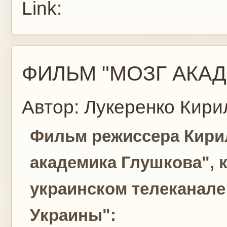
Link:
ФИЛЬМ "МОЗГ АКА
Автор:
Лукеренко Кири
Фильм режиссера Кири
академика Глушкова", 
украинском телеканале
Украины":