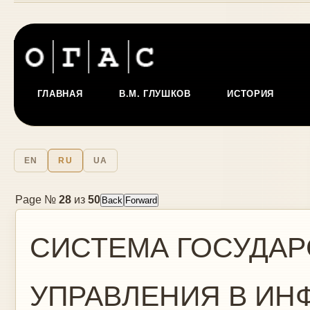
ГЛАВНАЯ
В.М. ГЛУШКОВ
ИСТОРИЯ
EN
RU
UA
Page №
28
из
50
СИСТЕМА ГОСУДА
УПРАВЛЕНИЯ В И