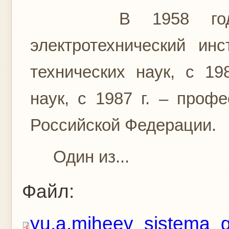
В 1958 году ок
электротехнический инс
технических наук, с 19
наук, с 1987 г. – проф
Российской Федерации.
Один из...
Файл:
yu.a.miheev_sistema_g