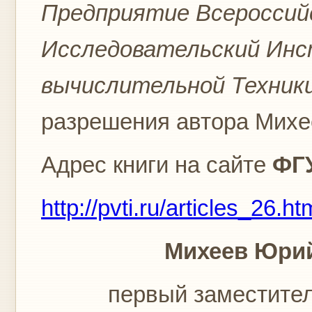
Предприятие Всероссий
Исследовательский Ин
вычислительной Техник
разрешения автора Михе
Адрес книги на сайте
ФГ
http://pvti.ru/articles_26.ht
Михеев Юрий
первый заместите