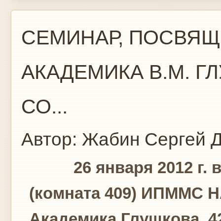
СЕМИНАР, ПОСВЯ
АКАДЕМИКА В.М. Г
СО...
Автор:
Жабин Сергей
Д
‎
26 января 2012 г. в
(комната 409) ИПММС НА
Академика Глушкова, 4