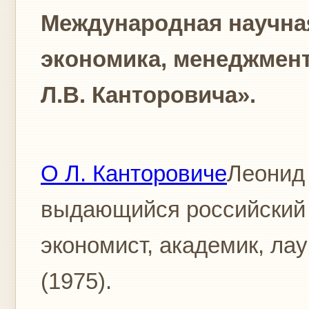
Международная научна
экономика, менеджмент
Л.В. Канторовича».
О Л. Канторовиче
Леонид
выдающийся российский 
экономист, академик, ла
(1975).