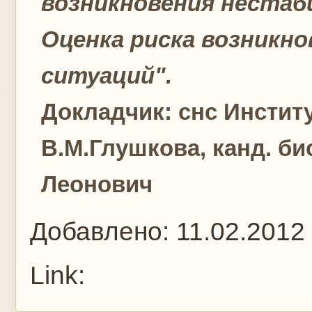
возникновения нестаб
Оценка риска возникн
ситуаций"
.
Докладчик: снс Институ
В.М.Глушкова, канд. би
Леонович
Добавлено:
11.02.2012
Link: