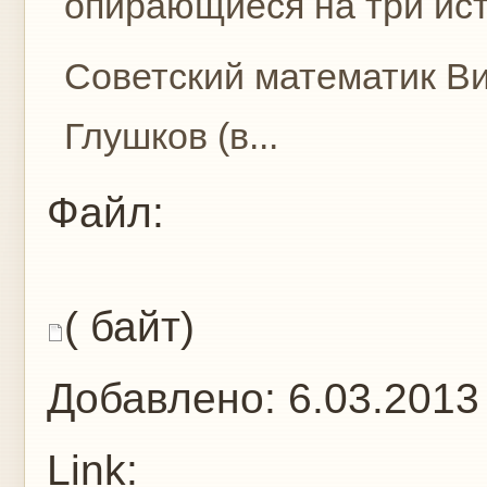
опирающиеся на три ист
Советский математик В
Глушков (в...
Файл:
( байт)
Добавлено:
6.03.2013
Link: