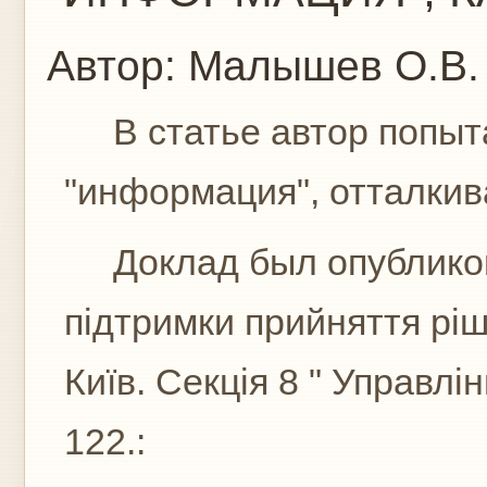
Автор:
Малышев О.В.
В статье автор попыта
"информация", отталкива
Доклад был опубликова
підтримки прийняття ріше
Київ. Секція 8 " Управл
122.: