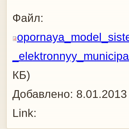
Файл:
opornaya_model_sist
_elektronnyy_municipal
КБ)
Добавлено:
8.01.2013
Link: