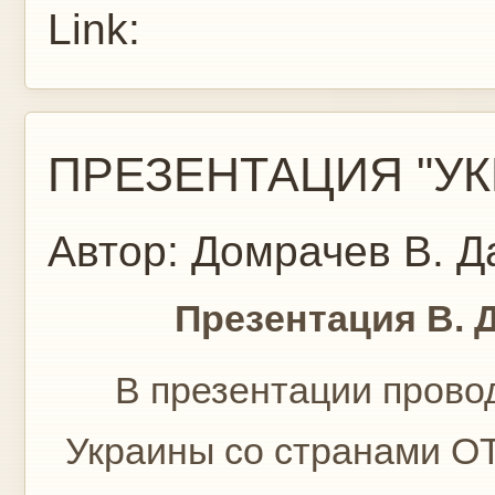
Link:
ПРЕЗЕНТАЦИЯ "УК
Автор:
Домрачев В.
Да
Презентация В. Домр
В презентации проводи
Украины со странами О