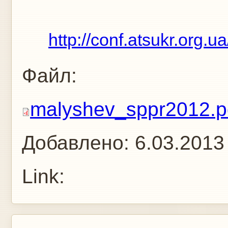
http://conf.atsukr.org.
Файл:
malyshev_sppr2012.p
Добавлено:
6.03.2013
Link: