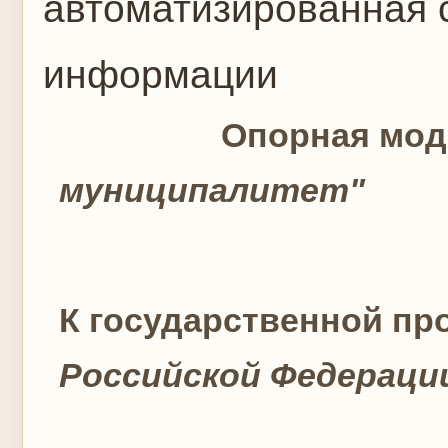
автоматизированная с
информации
Опорная модел
муниципалитет"
(Презе
К государственной пр
Российской Федераци
г. Т