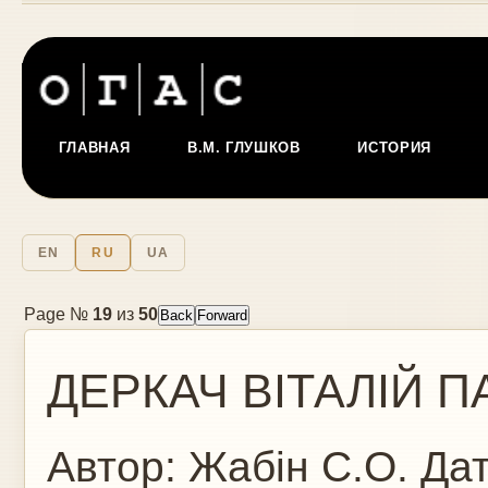
ГЛАВНАЯ
В.М. ГЛУШКОВ
ИСТОРИЯ
EN
RU
UA
Page №
19
из
50
ДЕРКАЧ ВІТАЛІЙ 
Автор:
Жабін С.О.
Дат