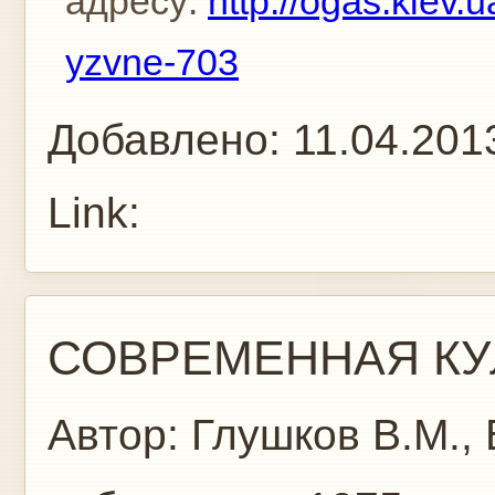
адресу:
http://ogas.kiev.
yzvne-703
Добавлено:
11.04.201
Link:
СОВРЕМЕННАЯ КУ
Автор:
Глушков В.М., 