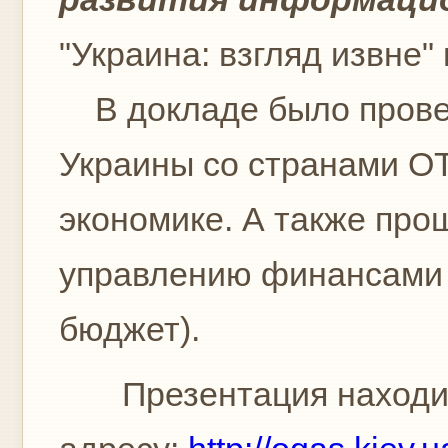
"Украина: взгляд извне
В докладе было провед
Украины со странами О
экономике. А также пр
управлению финансами в
бюджет).
Презентация находит