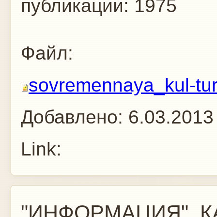
публикации:
1975
Файл:
sovremennaya_kul-tu
Добавлено:
6.03.2013
Link:
"ИНФОРМАЦИЯ", К