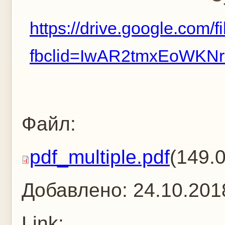
https://drive.google.
fbclid=IwAR2tmxEoWK
Файл:
pdf_multiple.pdf
(149.
Добавлено:
24.10.201
Link: