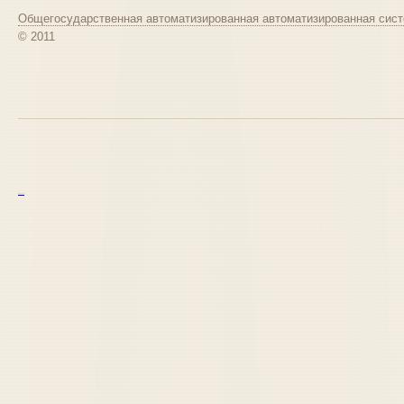
Общегосударственная автоматизированная автоматизированная сист
© 2011
курс excel