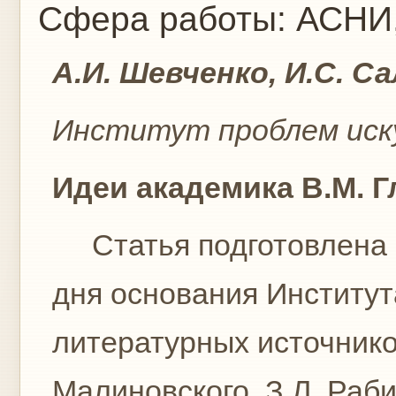
Сфера работы:
АСНИ,
А.И. Шевченко, И.С. С
Институт проблем иск
Идеи академика В.М. 
Статья подготовлена к 
дня основания Институт
литературных источнико
Малиновского, З.Л. Раби