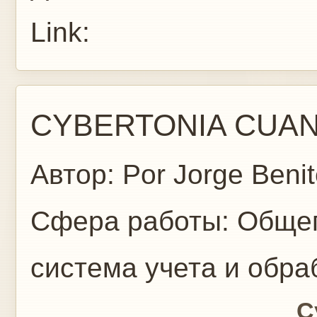
Link:
CYBERTONIA CUAN
Автор:
Por Jorge Beni
Сфера работы:
Общег
система учета и обр
Cybertonia cuan