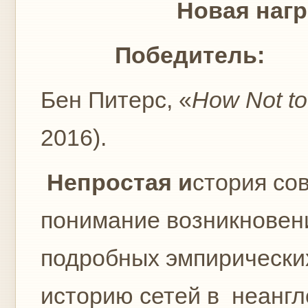
Новая награда книг
Победитель:
Бен Питерс, «
How Not to 
2016).
Непростая и
стория со
понимание возникновени
подробных эмпирических
историю сетей в неангл