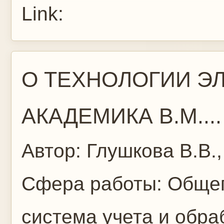
Link:
О ТЕХНОЛОГИИ Э
АКАДЕМИКА В.М....
Автор:
Глушкова В.В.
Сфера работы:
Общег
система учета и обр