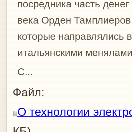
посредника часть денег
века Орден Тамплиеров
которые направлялись в
итальянскими менялами
С...
Файл:
О технологии электр
КБ)