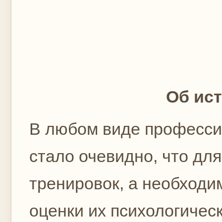
Об ис
В любом виде профессион
стало очевидно, что дл
тренировок, а необходи
оценки их психологичес