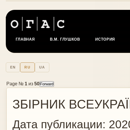
ГЛАВНАЯ
В.М. ГЛУШКОВ
ИСТОРИЯ
EN
RU
UA
Page №
1
из
50
ЗБІРНИК ВСЕУКРАЇ
Дата публикации:
202