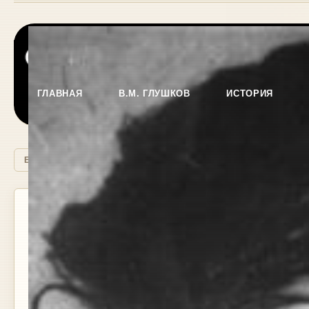
ГЛАВНАЯ
В.М. ГЛУШКОВ
ИСТОРИЯ
EN
RU
UA
В.М. ГЛУШКОВ
20 Января 2011 | 15:02