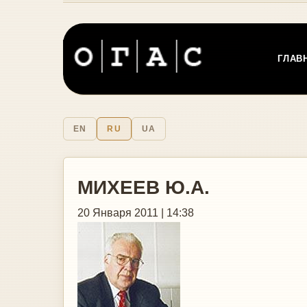
ГЛАВ
EN
RU
UA
МИХЕЕВ Ю.А.
20 Января 2011 | 14:38