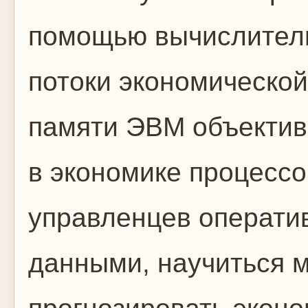
помощью вычислитель
потоки экономической
памяти ЭВМ объектив
в экономике процессо
управленцев операти
данными, научиться 