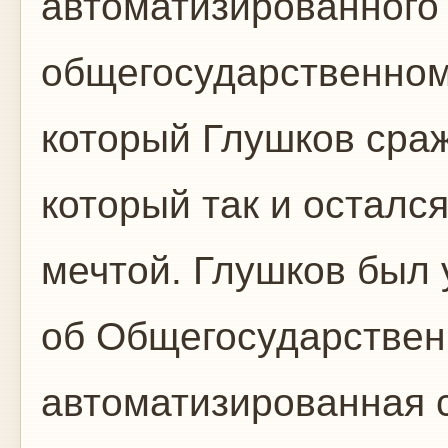
автоматизированного
общегосударственном
который Глушков сраж
который так и осталс
мечтой. Глушков был 
об Общегосударствен
автоматизированная с