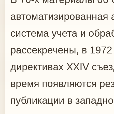
автоматизированная 
система учета и обр
рассекречены, в 1972
директивах XXIV съез
время появляются ре
публикации в западно