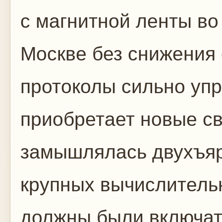
с магнитной ленты во
Москве без снижения 
протоколы сильно упр
приобретает новые с
замышлялась двухъя
крупных вычислительн
должны были включат