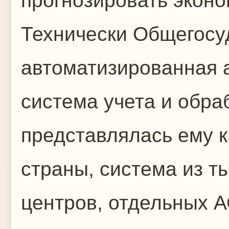
прогнозировать эконо
Технически Общегосу
автоматизированная 
система учета и обр
представлялась ему к
страны, система из т
центров, отдельных 