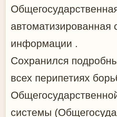
Общегосударственная
автоматизированная с
информации .
Сохранился подробны
всех перипетиях борь
Общегосударственной
системы (Общегосуда