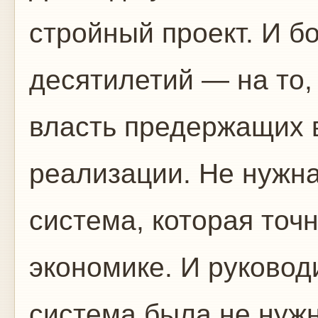
стройный проект. И б
десятилетий — на то,
власть предержащих 
реализации. Не нужн
система, которая точн
экономике. И руковод
система была не нужн