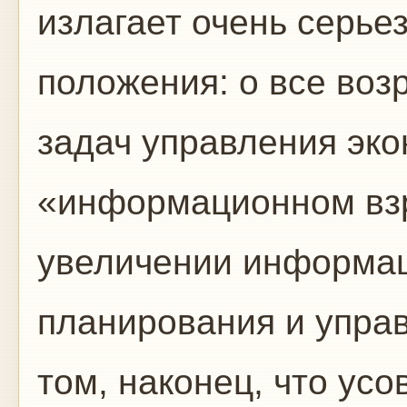
излагает очень серье
положения: о все во
задач управления эко
«информационном вз
увеличении информац
планирования и управ
том, наконец, что ус