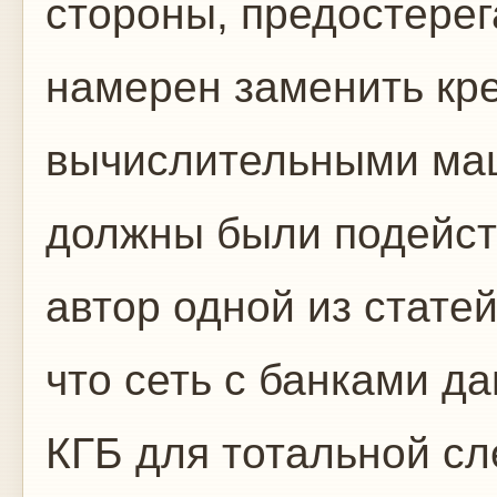
стороны, предостерег
намерен заменить кр
вычислительными ма
должны были подейст
автор одной из стате
что сеть с банками д
КГБ для тотальной сл