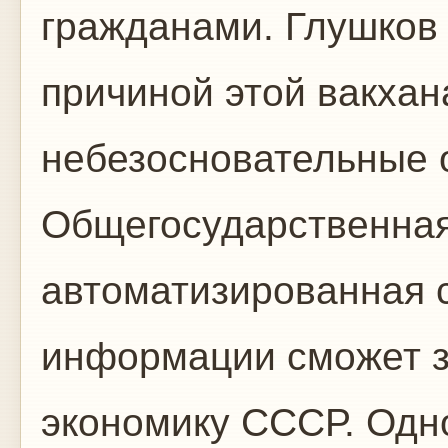
гражданами. Глушков 
причиной этой вакха
небезосновательные 
Общегосударственная
автоматизированная с
информации сможет з
экономику СССР. Од