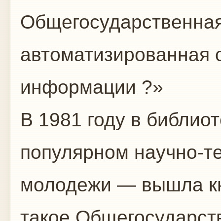
Общегосударственная
автоматизированная с
информации ?»
В 1981 году в библио
популярном научно-т
молодежи — вышла кн
такое Общегосударст