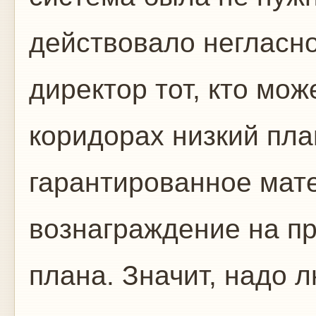
действовало негласн
директор тот, кто мо
коридорах низкий пла
гарантированное мат
вознаграждение на п
плана. Значит, надо 