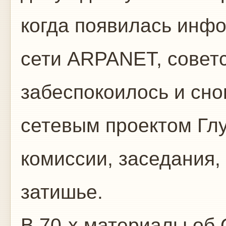
когда появилась инф
сети ARPANET, советс
забеспокоилось и сно
сетевым проектом Гл
комиссии, заседания,
затишье.
В 70-х материалы об