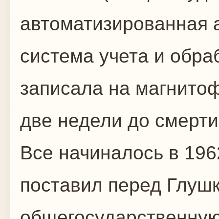
автоматизированная 
система учета и обра
записала на магнитоф
две недели до смерти
Все начиналось в 1962
поставил перед Глуш
общегосударственную