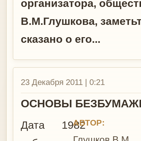
организатора, общест
В.М.Глушкова, заметьт
сказано о его...
23 Декабря 2011 | 0:21
ОСНОВЫ БЕЗБУМАЖ
АВТОР:
Дата
1982
Глушков В.М.