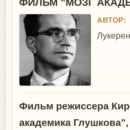
ФИЛЬМ "МОЗГ АКАД
АВТОР:
Лукерен
Фильм режиссера Кир
академика Глушкова",