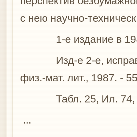
перспектив безбумажно
с нею научно-техническ
1-е издание в 1982
Изд-е 2-е, исправлен
физ.-мат. лит., 1987. - 55
Табл. 25, Ил. 74, Би
...