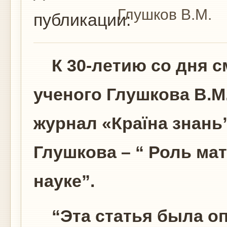
Глушков В.М.
публикации:
К 30-летию со дня 
ученого Глушкова В.
журнал «Країна знань
Глушкова – “ Роль ма
науке”.
“Эта статья была оп