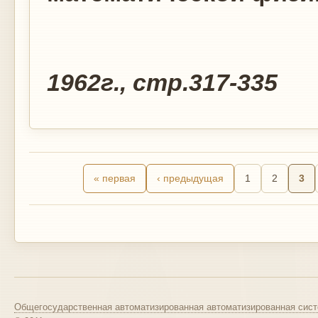
Том 2, N2,
1962г., стр.317-335
« первая
‹ предыдущая
1
2
3
Общегосударственная автоматизированная автоматизированная сист