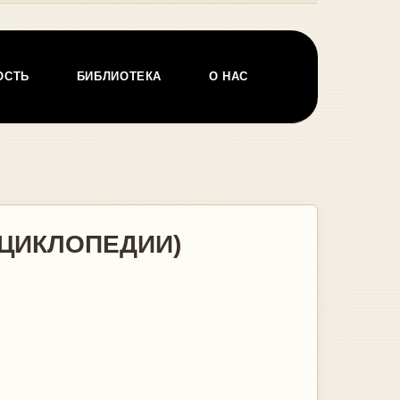
ОСТЬ
БИБЛИОТЕКА
О НАС
НЦИКЛОПЕДИИ)