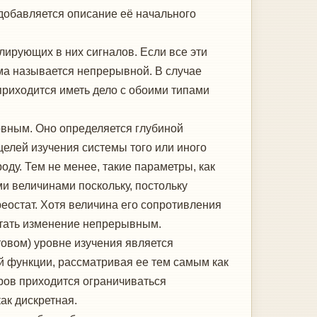
добавляется описание её начального
лирующих в них сигналов. Если все эти
ма называется непрерывной. В случае
 приходится иметь дело с обоими типами
овным. Оно определяется глубиной
целей изучения системы того или иного
оду. Тем не менее, такие параметры, как
и величинами поскольку, постольку
остат. Хотя величина его сопротивления
итать изменение непрерывным.
овом) уровне изучения является
й функции, рассматривая ее тем самым как
ров приходится ограничиваться
ак дискретная.