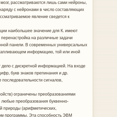
мозг, рассматриваются лишь сами нейроны,
 наряду с нейронами в число составляющих
рассматриваемое явление сведется к
ции наибольшее значение для К. имеют
перенастройка на различные задачи
нной панели. В современных универсальных
акапливающем информацию, той или иной
дело с дискретной информацией. На входе
фр, букв знаков препинания и др.
е последовательности сигналов,
тройств) ограничены преобразованиями
о любые преобразования буквенно-
й природы (арифметических,
зом программы. Эта способность ЭВМ