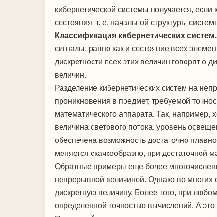
кибернетической системы получается, если
состояния, т. е. начальной структуры систе
Классификация кибернетических систем
сигналы, равно как и состояние всех элем
дискретности всех этих величин говорят о 
величин.
Разделение кибернетических систем на неп
проникновения в предмет, требуемой точност
математического аппарата. Так, например, х
величина светового потока, уровень освеще
обеспечена возможность достаточно плавно
меняется скачкообразно, при достаточной 
Обратные примеры еще более многочисленны
непрерывной величиной. Однако во многих 
дискретную величину. Более того, при люб
определенной точностью вычислений. А это 