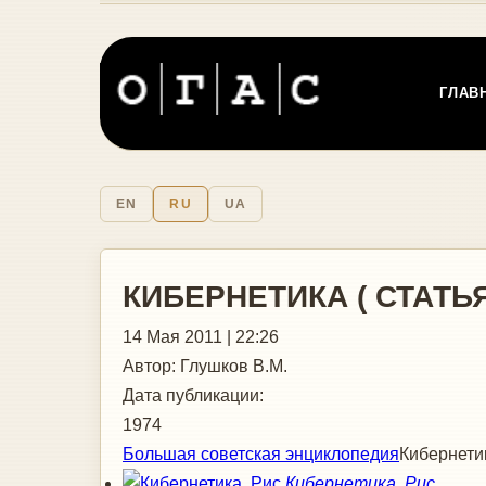
ГЛАВ
EN
RU
UA
КИБЕРНЕТИКА ( СТАТ
14 Мая 2011 | 22:26
Автор:
Глушков В.М.
Дата публикации:
1974
Большая советская энциклопедия
Кибернети
Кибернетика. Рис.