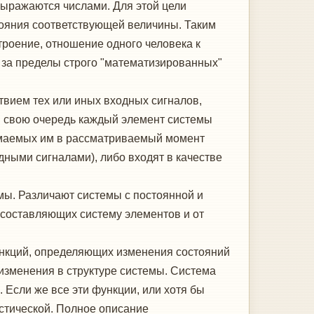
выражаются числами. Для этой цели
стояния соответствующей величины. Таким
троение, отношение одного человека к
о за пределы строго "математизированных"
твием тех или иных входных сигналов,
 В свою очередь каждый элемент системы
имаемых им в рассматриваемый момент
дными сигналами), либо входят в качестве
мы. Различают системы с постоянной и
 составляющих систему элементов и от
ункций, определяющих изменения состояний
изменения в структуре системы. Система
Если же все эти функции, или хотя бы
астической. Полное описание