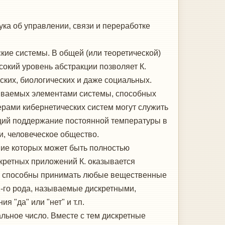
аука об управлении, связи и переработке
ие системы. В общей (или теоретической)
сокий уровень абстракции позволяет К.
ских, биологических и даже социальных.
зываемых элементами системы, способных
рами кибернетических систем могут служить
ющий поддержание постоянной температуры в
, человеческое общество.
ие которых может быть полностью
кретных приложений К. оказывается
и, способны принимать любые вещественные
2-го рода, называемые дискретными,
 "да" или "нет" и т.п.
ьное число. Вместе с тем дискретные