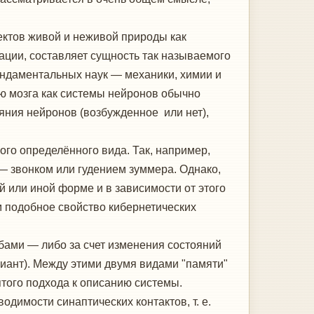
ктов живой и неживой природы как
ции, составляет сущность так называемого
фундаментальных наук — механики, химии и
ию мозга как системы нейронов обычно
яния нейронов (возбужденное или нет),
о определённого вида. Так, например,
 — звонком или гудением зуммера. Однако,
 или иной форме и в зависимости от этого
 подобное свойство кибернетических
ами — либо за счет изменения состояний
иант). Между этими двумя видами "памяти"
ятого подхода к описанию системы.
имости синаптических контактов, т. е.