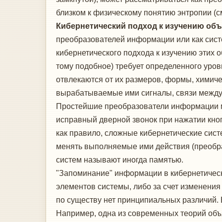
близком к физическому понятию энтропии (с
Кибернетический подход к изучению об
преобразователей информации или как сист
кибернетического подхода к изучению этих о
тому подобное) требует определенного уров
отвлекаются от их размеров, формы, химиче
вырабатываемые ими сигналы, связи между 
Простейшие преобразователи информации м
исправный дверной звонок при нажатии кноп
как правило, сложные кибернетические сис
менять выполняемые ими действия (преобра
систем называют иногда памятью.
"Запоминание" информации в кибернетическ
элементов системы, либо за счет изменения
по существу нет принципиальных различий. 
Например, одна из современных теорий объя