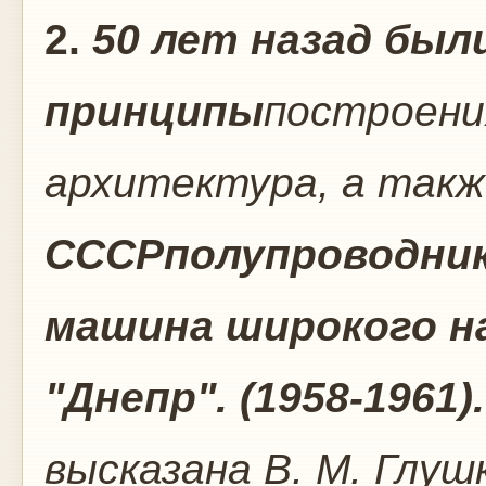
2.
50 лет назад бы
принципы
построени
архитектура, а такж
СССР
полупроводни
машина широкого н
"Днепр". (1958-1961).
высказана В. М. Глуш