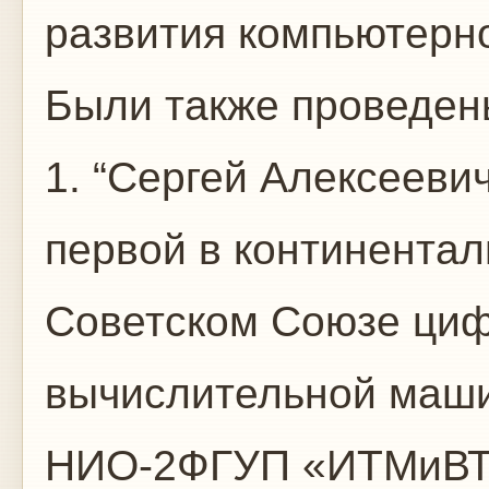
развития компьютерно
Были также проведен
1. “Сергей Алексееви
первой в континентал
Советском Союзе циф
вычислительной маши
НИО-2ФГУП «ИТМиВТ 