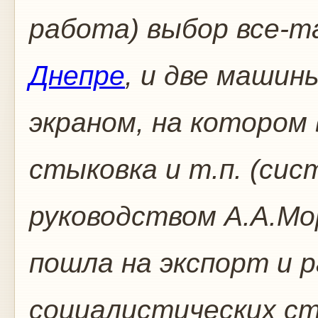
работа) выбор все-т
Днепре
, и две машин
экраном, на котором 
стыковка и т.п. (сис
руководством А.А.Мо
пошла на экспорт и 
социалистических ст