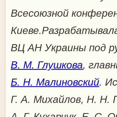
Всесоюзной конферен
Киеве.Разрабатывалас
ВЦ АН Украины под р
В. М. Глушкова
, глав
Б. Н. Малиновский
. И
Г. А. Михайлов, Н. Н.
А. Г. Кухарчук, Е. С. 