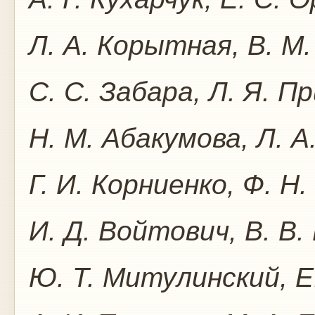
Л. А. Корытная, В. М.
С. С. Забара, Л. Я. П
Н. М. Абакумова, Л. А
Г. И. Корниенко, Ф. Н.
И. Д. Войтович, В. В.
Ю. Т. Митулинский, Е