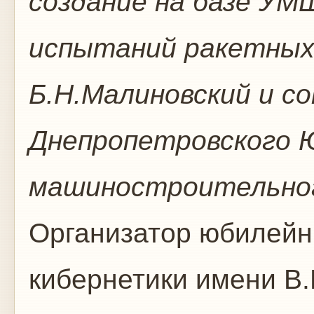
создание на базе УМ
испытаний ракетных
Б.Н.Малиновский и с
Днепропетровского 
машиностроительного
Организатор юбилейн
кибернетики имени В