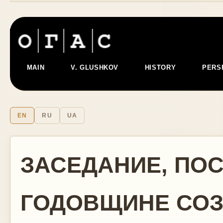
MAIN
V. GLUSHKOV
HISTORY
PERS
EN
RU
UA
ЗАСЕДАНИЕ, ПО
ГОДОВЩИНЕ СОЗ