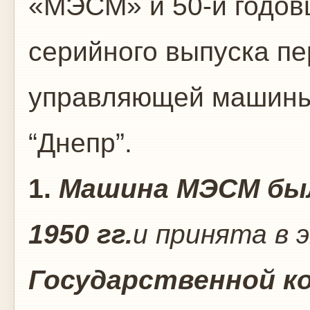
«МЭСМ» и 50-й годов
серийного выпуска п
управляющей машины
“Днепр”.
1.
Машина МЭСМ был
1950 гг.
и принята в 
Государственной ко