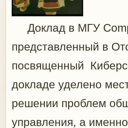
Доклад в МГУ Comple
представленный в Ото
посвященный Киберс
докладе уделено мест
решении проблем общ
управления, а именн