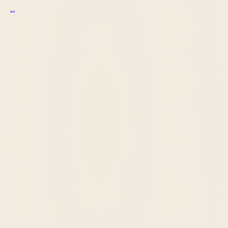
курс excel