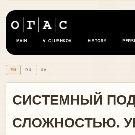
MAIN
V. GLUSHKOV
HISTORY
PERS
EN
RU
UA
СИСТЕМНЫЙ ПОД
СЛОЖНОСТЬЮ. У