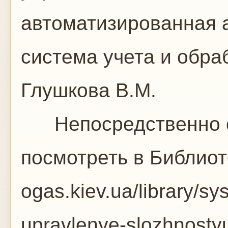
автоматизированная 
система учета и обр
Глушкова В.М.
Непосредственно с
посмотреть в Библиот
ogas.kiev.ua/library/s
upravlenye-slozhnostyu