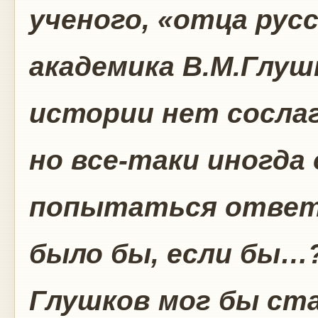
ученого, «отца рус
академика В.М.Глуш
истории нет сосла
но все-таки иногда
попытаться ответ
было бы, если бы…?»
Глушков мог бы ста