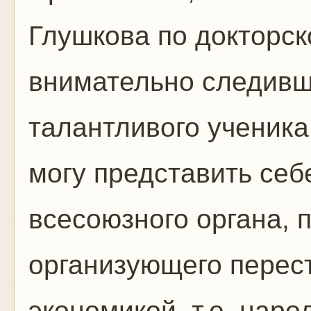
Глушкова по докторск
внимательно следивш
талантливого ученика,
могу представить себ
всесоюзного органа, 
организующего перес
экономикой, т.е. нар