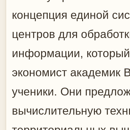
концепция единой си
центров для обработк
информации, которы
экономист академик В
ученики. Они предло
вычислительную техн
территориальных выч