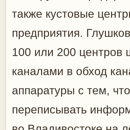
также кустовые цент
предприятия. Глушков
100 или 200 центров
каналами в обход ка
аппаратуры с тем, ч
переписывать информ
во Владивостоке на л