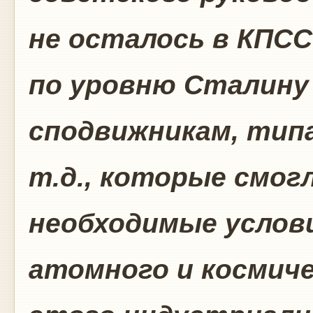
не осталось в КПС
по уровню Сталину
сподвижникам, типа
т.д., которые смог
необходимые услови
атомного и космиче