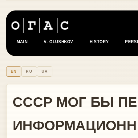
MAIN
V. GLUSHKOV
HISTORY
PERS
EN
RU
UA
СССР МОГ БЫ П
ИНФОРМАЦИОН