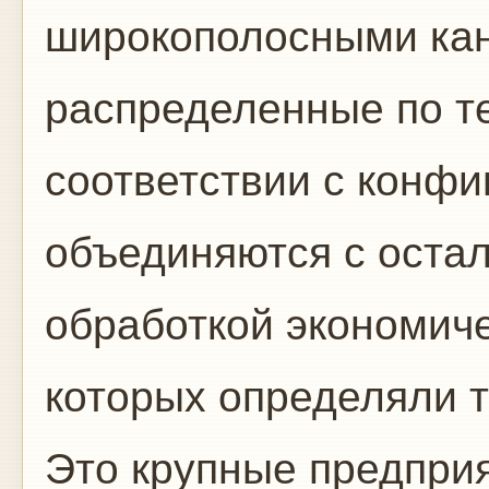
широкополосными кан
распределенные по т
соответствии с конф
объединяются с оста
обработкой экономич
которых определяли т
Это крупные предприя