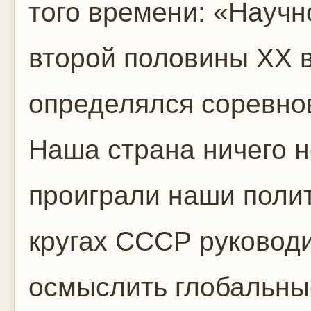
того времени: «Научн
второй половины ХХ 
определялся соревн
Наша страна ничего н
проиграли наши полит
кругах СССР руковод
осмыслить глобальные