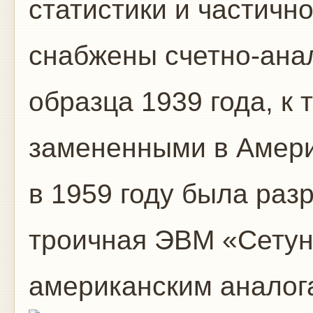
статистики и частичн
снабжены счетно-ан
образца 1939 года, к
замененными в Амери
в 1959 году была раз
троичная ЭВМ «Сетун
американским аналог