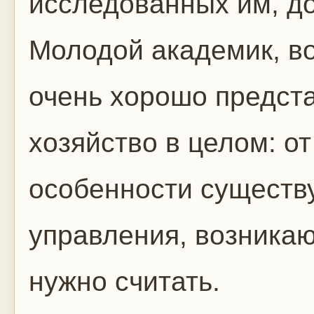
исследованных им, до
Молодой академик, во
очень хорошо предст
хозяйство в целом: от
особенности сущест
управления, возникаю
нужно считать.