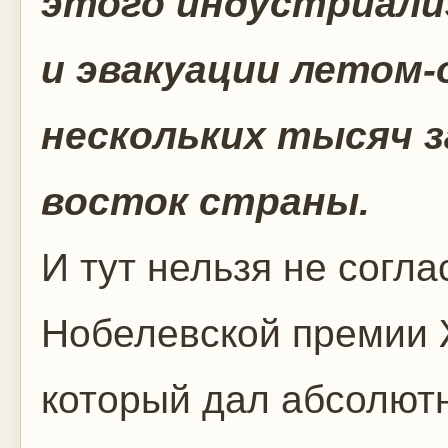
этого индустриали
и эвакуации летом-
нескольких тысяч з
восток страны.
И тут нельзя не согл
Нобелевской премии
который дал абсолютн