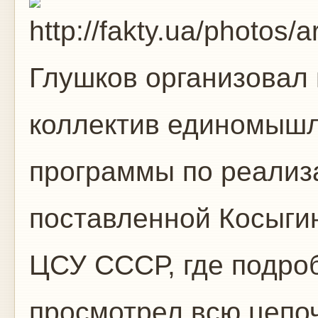
Глушков организовал 
коллектив единомышл
программы по реализ
поставленной Косыги
ЦСУ СССР, где подроб
просмотрел всю цепоч