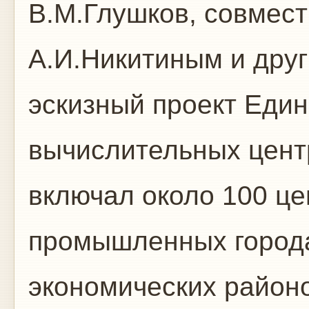
В.М.Глушков, совмест
А.И.Никитиным и дру
эскизный проект Един
вычислительных цент
включал около 100 це
промышленных города
экономических район