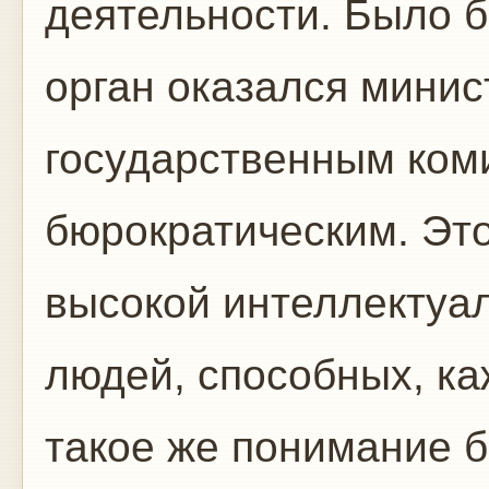
деятельности. Было б
орган оказался минис
государственным коми
бюрократическим. Это
высокой интеллектуал
людей, способных, ка
такое же понимание б