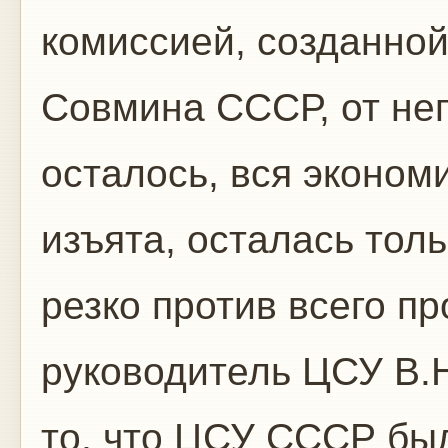
комиссией, созданно
Совмина СССР, от нег
осталось, вся эконом
изъята, осталась тол
резко против всего п
руководитель ЦСУ В.Н
то, что ЦСУ СССР бы