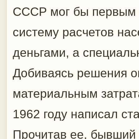
СССР мог бы первым 
систему расчетов на
деньгами, а специаль
Добиваясь решения о
материальным затрата
1962 году написал ст
Прочитав ее, бывший