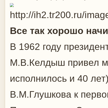
Все так хорошо нач
В 1962 году президе
М.В.Келдыш привел м
исполнилось и 40 ле
В.М.Глушкова к перв