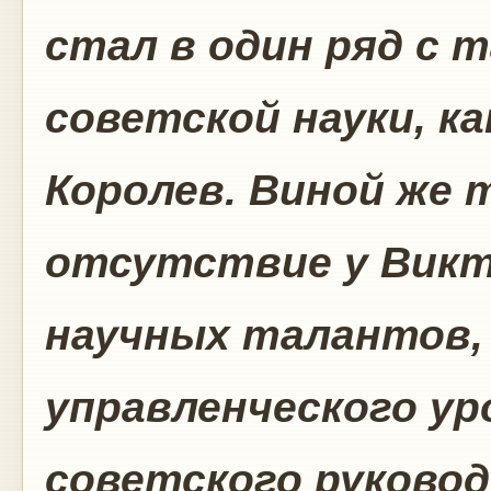
стал в один ряд с 
советской науки, к
Королев. Виной же 
отсутствие у Викт
научных талантов, 
управленческого у
советского руковод