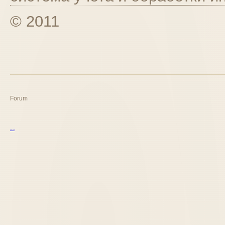
© 2011
Forum
курс excel