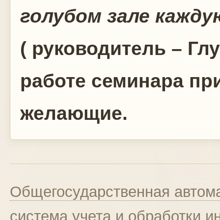
голубом зале кажду
( руководитель – Глу
работе семинара пр
желающие.
Общегосударственная автома
система учета и обработки 