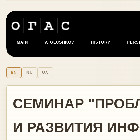
MAIN
V. GLUSHKOV
HISTORY
PERS
EN
RU
UA
СЕМИНАР "ПРОБ
И РАЗВИТИЯ ИН