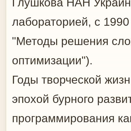
Глушкова НАН Украины
лабораторией, с 1990
"Методы решения сло
оптимизации").
Годы творческой жизн
эпохой бурного разви
программирования ка