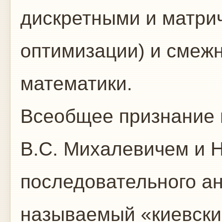
дискретными и матри
оптимизации) и смеж
математики.
Всеобщее признание 
В.С. Михалевичем и Н
последовательного ан
называемый «киевский