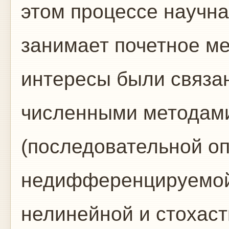
этом процессе научна
занимает почетное ме
интересы были связан
численными методам
(последовательной о
недифференцируемой
нелинейной и стохаст