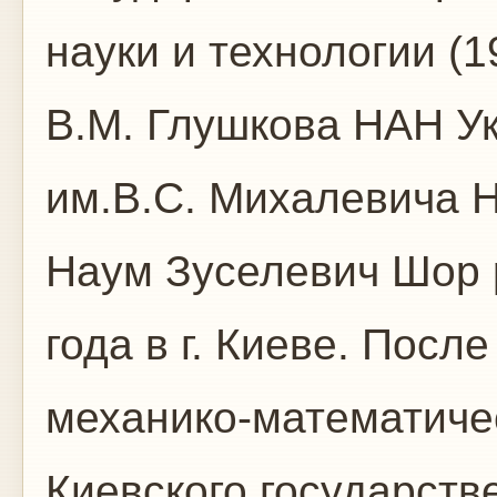
науки и технологии (1
В.М. Глушкова НАН Ук
им.В.С. Михалевича Н
Наум Зуселевич Шор 
года в г. Киеве. После
механико-математиче
Киевского государств