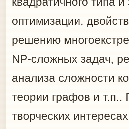
квадратичного типа и
оптимизации, двойст
решению многоекстре
NP-сложных задач, ре
анализа сложности ко
теории графов и т.п.
творческих интересах