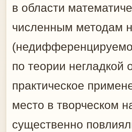
в области математиче
численным методам н
(недифференцируемой
по теории негладкой 
практическое примен
место в творческом н
существенно повлияли