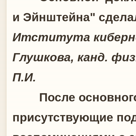
и Эйнштейна" сдел
Итститута киберне
Глушкова, канд. физ
П.И.
После основного 
присутствующие по