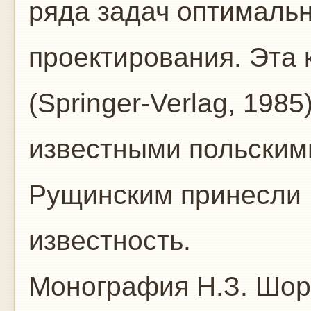
ряда задач оптималь
проектирования. Эта 
(Springer-Verlag, 1985
известными польскими
Рущинским принесли 
известность.
Монография Н.З. Шора 