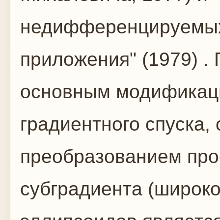
недифференцируемых
приложения" (1979) .
основным модификац
градиентного спуска,
преобразованием про
субградиента (широк