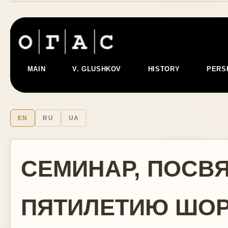
MAIN
V. GLUSHKOV
HISTORY
PERS
EN
RU
UA
СЕМИНАР, ПОСВ
ПЯТИЛЕТИЮ ШОРА