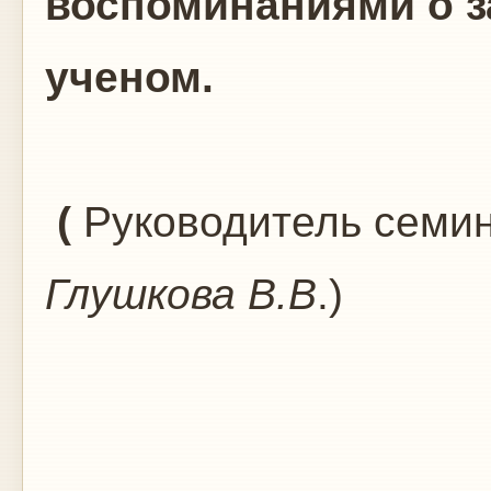
воспоминаниями о з
ученом.
(
Руководитель семина
Глушкова В.В
.)