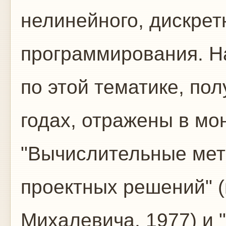
нелинейного, дискрет
программирования. Н
по этой тематике, по
годах, отражены в м
"Вычислительные ме
проектных решений" (
Михалевича, 1977) и