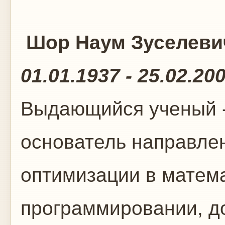
Шор Наум Зуселеви
01.01.1937 - 25.02.20
Выдающийся ученый -
основатель направл
оптимизации в матем
программировании, д