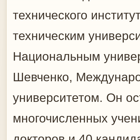
технического инстит
техническим универси
Национальным универ
Шевченко, Междунар
университетом. Он ос
многочисленных учени
докторов и 40 кандида