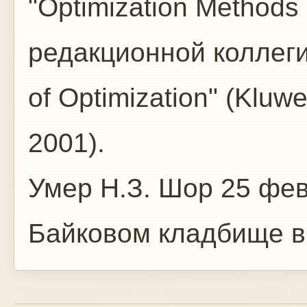
"Optimization Methods
редакционной коллеги
of Optimization" (Kluw
2001).
Умер Н.З. Шор 25 фе
Байковом кладбище в