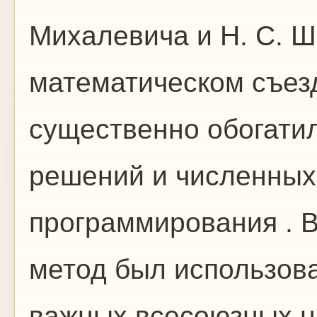
Михалевича и Н. С. Ш
математическом съезд
существенно обогатил
решений и численных
программирования . В
метод был использов
важных всесоюзных н