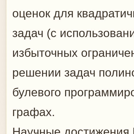
оценок для квадрати
задач (с использова
избыточных ограниче
решении задач полино
булевого программиро
графах.
Научные достижения 