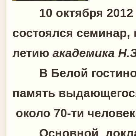
10 октября 2012 
состоялся семинар,
летию
академика
Н.
В Белой гостиной
память выдающегося
около 70-ти человек
Основной док