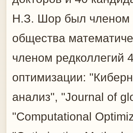
Н.З. Шор был членом
общества математиче
членом редколлегий 
оптимизации: "Кибер
анализ", "Journal of gl
"Computational Optimiz