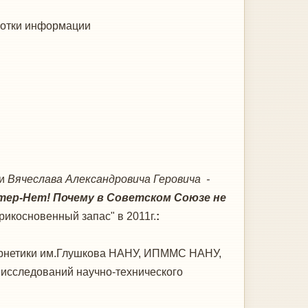
ботки информации
ьи
Вячеслава Александровича Геровича -
тер-Нет! Почему в Советском Союзе не
рикосновенный запас" в 2011г.
:
ибернетики им.Глушкова НАНУ, ИПММС НАНУ,
 исследований научно-технического