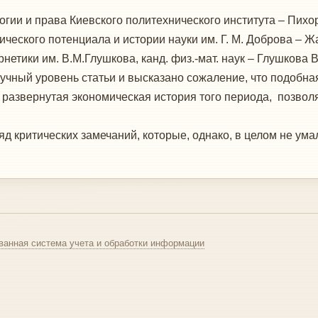
ии и права Киевского политехнического института – Пихор
ческого потенциала и истории науки им. Г. М. Доброва – 
етики им. В.М.Глушкова, канд. физ.-мат. наук – Глушкова 
ный уровень статьи и высказано сожаление, что подобная 
развернутая экономическая история того периода, позвол
 критических замечаний, которые, однако, в целом не ума
ванная система учета и обработки информации