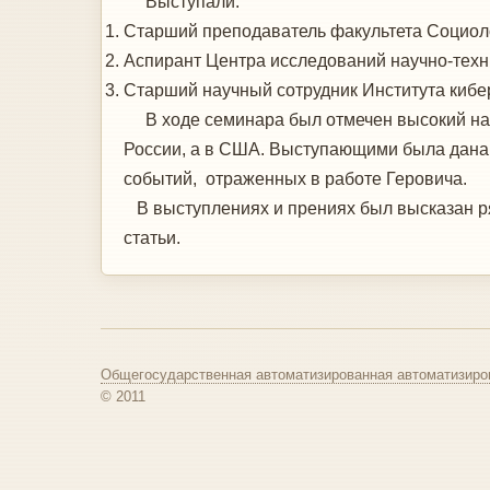
Выступали:
Старший преподаватель факультета Социолог
Аспирант Центра исследований научно-техни
Старший научный сотрудник Института киберн
В ходе семинара был отмечен высокий науч
России, а в США. Выступающими была дана 
событий, отраженных в работе Геровича.
В выступлениях и прениях был высказан ряд
статьи.
Общегосударственная автоматизированная автоматизиро
© 2011