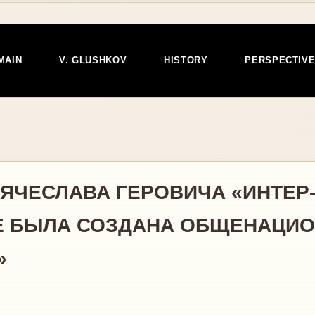
MAIN
V. GLUSHKOV
HISTORY
PERSPECTIV
ВЯЧЕСЛАВА ГЕРОВИЧА «ИНТЕР-
Е БЫЛА СОЗДАНА ОБЩЕНАЦИ
»