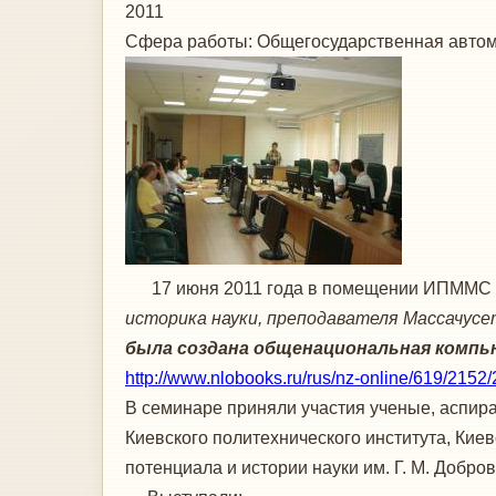
2011
Сфера работы:
Общегосударственная автом
17 июня 2011 года в помещении ИПММС Н
историка науки, преподавателя Массачус
была создана общенациональная комп
http://www.nlobooks.ru/rus/nz-online/619/2152/
В семинаре приняли участия ученые, аспир
Киевского политехнического института, Кие
потенциала и истории науки им. Г. М. Добров