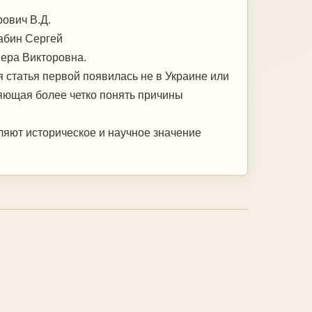
ович В.Д.
Жабин Сергей
Вера Викторовна.
статья первой появилась не в Украине или
яющая более четко понять причины
ляют историческое и научное значение