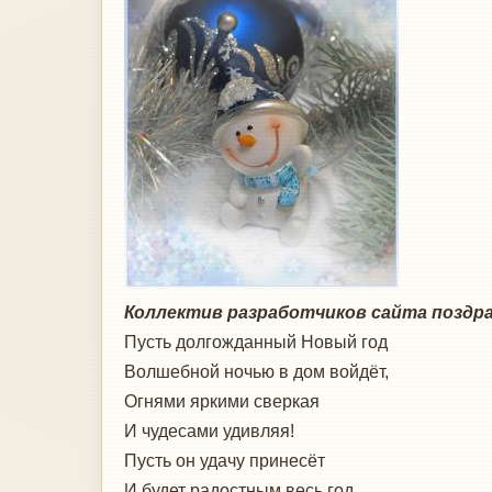
Коллектив разработчиков сайта поздра
Пусть долгожданный Новый год
Волшебной ночью в дом войдёт,
Огнями яркими сверкая
И чудесами удивляя!
Пусть он удачу принесёт
И будет радостным весь год,