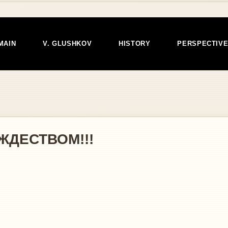
MAIN
V. GLUSHKOV
HISTORY
PERSPECTIV
ЖДЕСТВОМ!!!