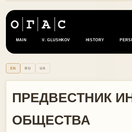
MAIN
V. GLUSHKOV
HISTORY
PERS
EN
RU
UA
ПРЕДВЕСТНИК 
ОБЩЕСТВА