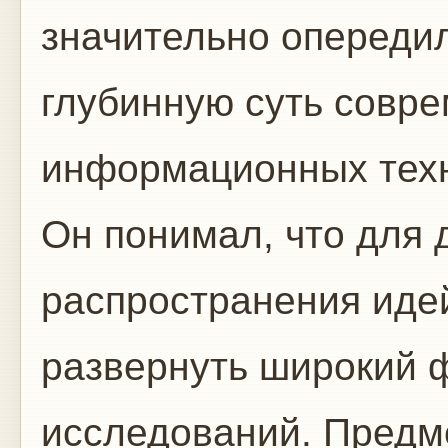
значительно опереди
глубинную суть совр
информационных техн
Он понимал, что для
распространения иде
развернуть широкий 
исследований. Предме