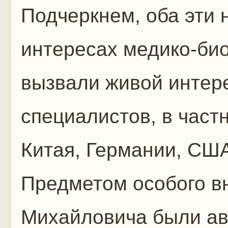
Подчеркнем, оба эти 
интересах медико-би
вызвали живой интер
специалистов, в част
Китая, Германии, СШ
Предметом особого в
Михайловича были а