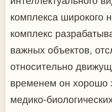
интеллектуального в
комплекса широкого 
комплекс разрабатыв
важных объектов, от
относительно движущи
временем он хорошо 
медико-биологически