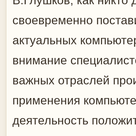
В.Глушков, как никто 
своевременно постави
актуальных компьюте
внимание специалист
важных отраслей прои
применения компьютер
деятельность положи