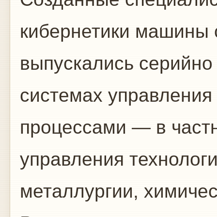
кибернетики машины 
выпускались серийно
системах управления
процессами — в част
управления технолог
металлургии, химичес