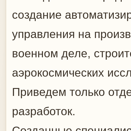
создание автоматизи
управления на произв
военном деле, строит
аэрокосмических иссл
Приведем только отд
разработок.
Созданные специалис