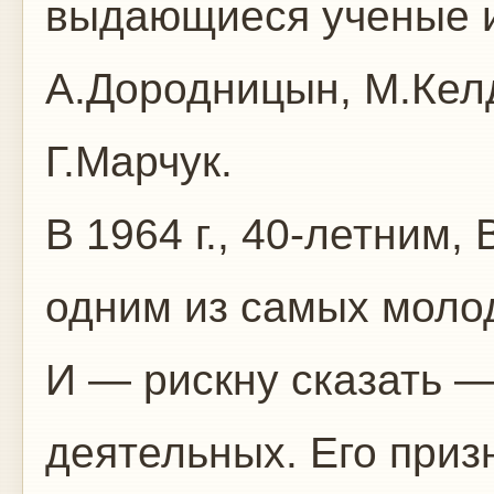
выдающиеся ученые и
А.Дородницын, М.Кел
Г.Марчук.
В 1964 г., 40-летним,
одним из самых молод
И — рискну сказать 
деятельных. Его приз