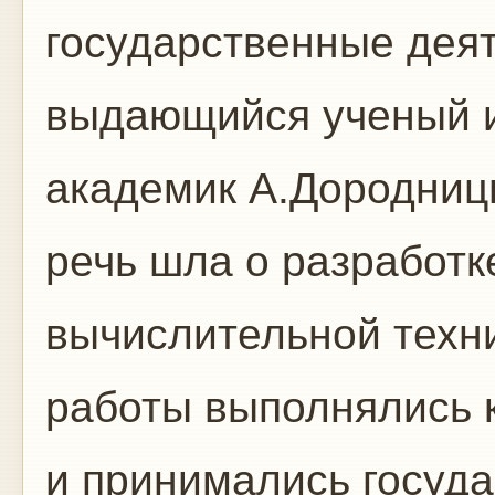
государственные деят
выдающийся ученый и
академик А.Дородниц
речь шла о разработк
вычислительной техни
работы выполнялись к
и принимались госуд