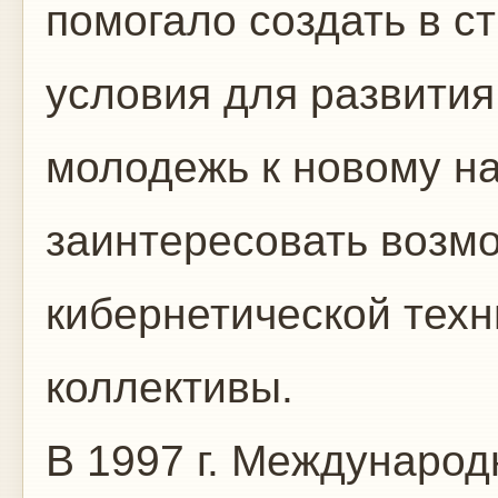
помогало создать в с
условия для развития
молодежь к новому н
заинтересовать возм
кибернетической тех
коллективы.
В 1997 г. Междунаро