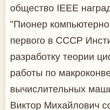
общество ІЕЕЕ награ
"Пионер компьютерной
первого в СССР Инсти
разработку теории ц
работы по макроконв
вычислительных маш
Виктор Михайлович с