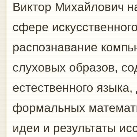
Виктор Михайлович н
сфере искусственного
распознавание компь
слуховых образов, с
естественного языка,
формальных математич
идеи и результаты и