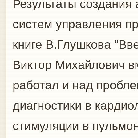
Результаты создания
систем управления п
книге В.Глушкова "Вв
Виктор Михайлович в
работал и над пробл
диагностики в кардио
стимуляции в пульмон