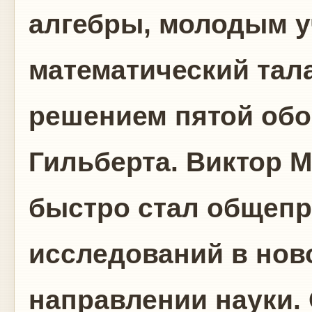
алгебры, молодым у
математический тал
решением пятой об
Гильберта. Виктор 
быстро стал общеп
исследований в нов
направлении науки.