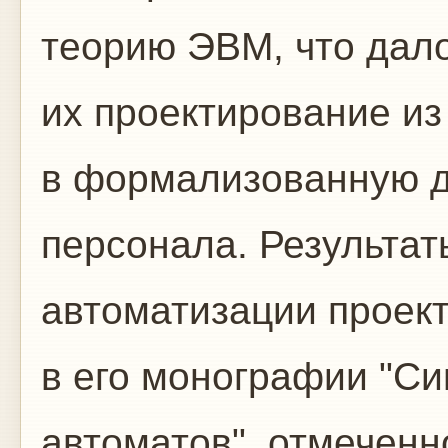
теорию ЭВМ, что дал
их проектирование из
в формализованную д
персонала. Результат
автоматизации проек
в его монографии "С
автоматов", отмеченн