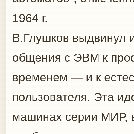
1964 г.
В.Глушков выдвинул 
общения с ЭВМ к про
временем — и к есте
пользователя. Эта и
машинах серии МИР, 