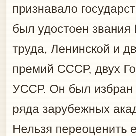
признавало государст
был удостоен звания 
труда, Ленинской и д
премий СССР, двух Г
УССР. Он был избран
ряда зарубежных ака
Нельзя переоценить е