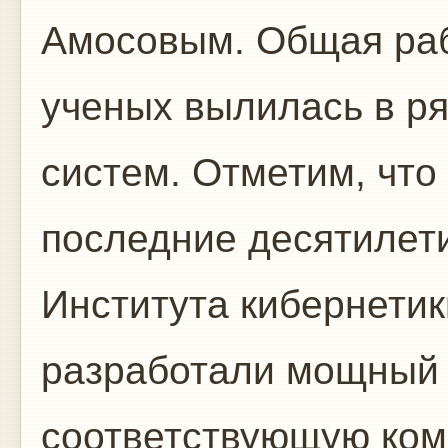
Амосовым. Общая ра
ученых вылилась в р
систем. Отметим, что
последние десятилет
Института кибернетик
разработали мощный 
соответствующую ком