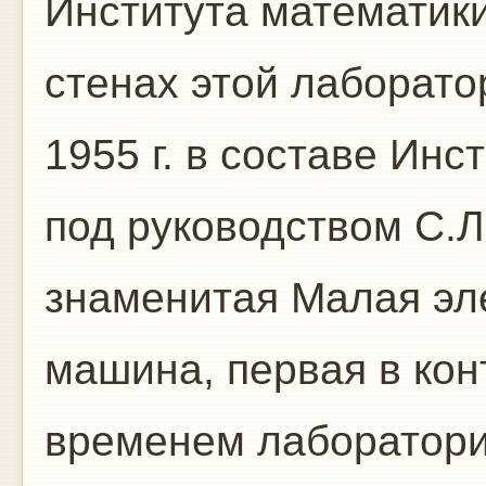
Института математик
стенах этой лаборат
1955 г. в составе Инс
под руководством С.
знаменитая Малая эл
машина, первая в кон
временем лаборатори