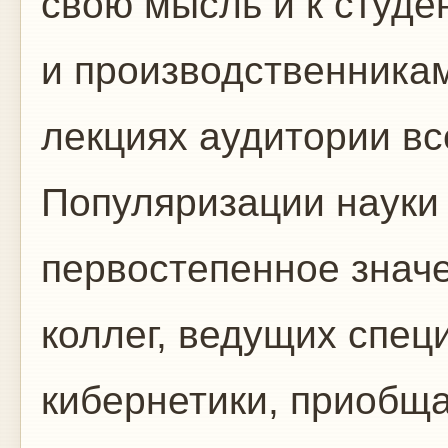
свою мысль и к студе
и производственникам
лекциях аудитории в
Популяризации науки
первостепенное знач
коллег, ведущих спец
кибернетики, приобща