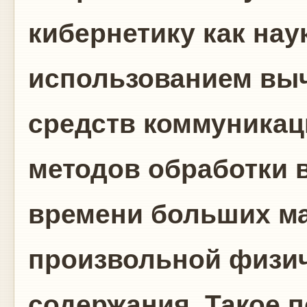
кибернетику как нау
использованием выч
средств коммуникац
методов обработки 
времени больших м
произвольной физи
содержания. Такое 