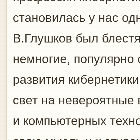
становилась у нас од
В.Глушков был блестя
немногие, популярно 
развития кибернетики
свет на невероятные
и компьютерных техно