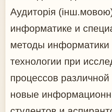
Аудиторія (інш.мовою
информатике и специ
методы информатики
технологии при иссл
процессов различной
новые информационны
студентов и аспиран