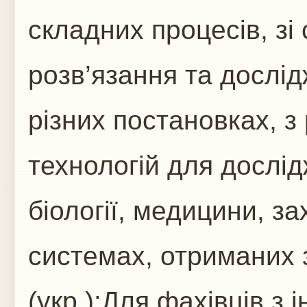
складних процесів, зі
розв’язання та дослід
різних постановках, з
технологій для дослід
біології, медицини, за
системах, отриманих 
(укр.):Для фахівців з