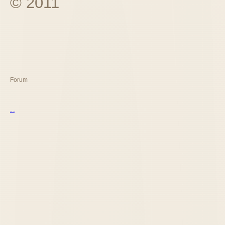
© 2011
Forum
курс excel