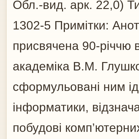
Обл.-вид. арк. 22,0) 
1302-5 Примітки: Анот
присвячена 90-річчю 
академіка В.М. Глушк
сформульовані ним ід
інформатики, відзнач
побудові комп’ютерни