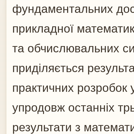
фундаментальних досл
прикладної математик
та обчислювальних си
приділяється результ
практичних розробок 
упродовж останніх трь
результати з матема