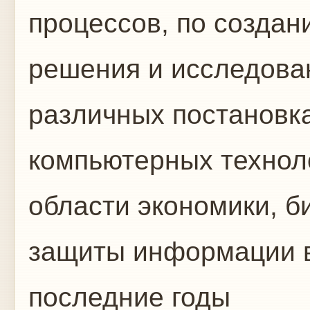
процессов, по созда
решения и исследова
различных постановка
компьютерных технол
области экономики, б
защиты информации в
последние годы