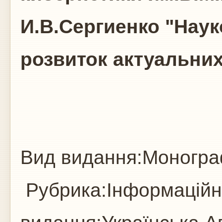
И.В.Сергиенко "Науко
розвиток актуальних
Вид видання:Моногра
Рубрика:Інформаційні