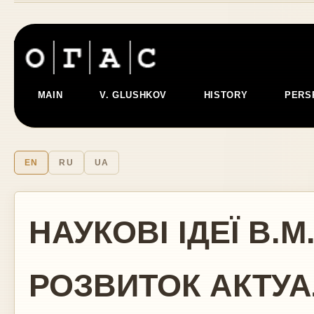
MAIN
V. GLUSHKOV
HISTORY
PERS
EN
RU
UA
НАУКОВІ ІДЕЇ В.
РОЗВИТОК АКТУ