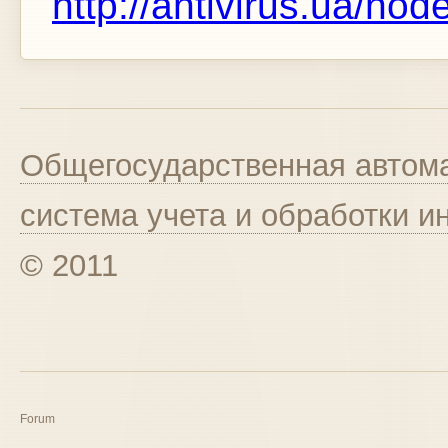
http://antivirus.ua/no
Общегосударственная автома
система учета и обработки 
© 2011
Forum