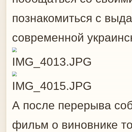
познакомиться с вы
современной украинск
А после перерыва со
фильм о виновнике т