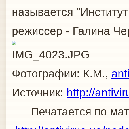
называется "Институт
режиссер - Галина Че
Фотографии: К.М.,
ant
Источник:
http://antivi
Печатается по мат