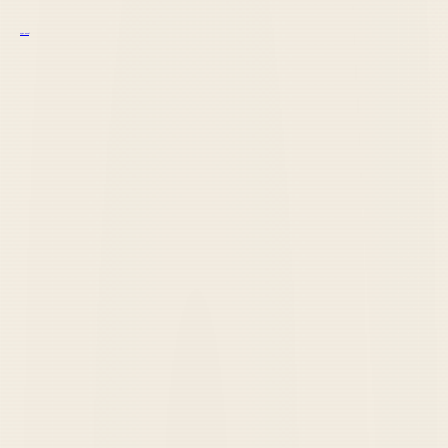
курс excel