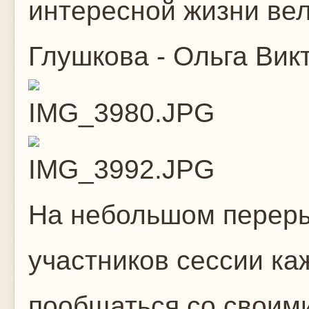
интересной жизни вел
Глушкова - Ольга Вик
На небольшом переры
участников сессии к
пообщаться со своим