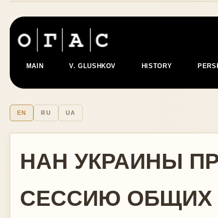
MAIN
V. GLUSHKOV
HISTORY
PERS
EN
RU
UA
НАН УКРАИНЫ П
СЕССИЮ ОБЩИХ 