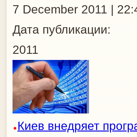
7 December 2011 | 22:
Дата публикации:
2011
Киев внедряет прогр