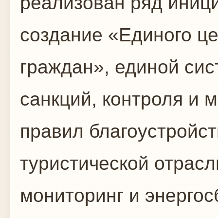
реализован ряд иници
создание «Единого ц
граждан», единой сис
санкций, контроля и 
правил благоустройст
туристической отрасл
мониторинг и энерго