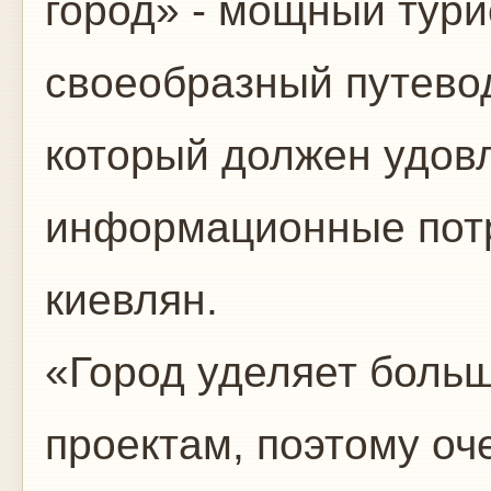
город» - мощный тури
своеобразный путевод
который должен удов
информационные потр
киевлян.
«Город уделяет боль
проектам, поэтому оч