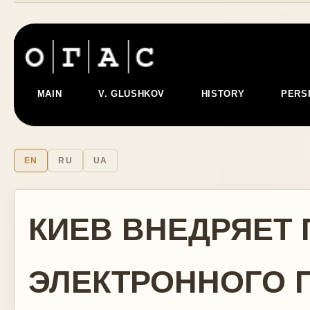
MAIN
V. GLUSHKOV
HISTORY
PERS
EN
RU
UA
КИЕВ ВНЕДРЯЕТ
ЭЛЕКТРОННОГО 