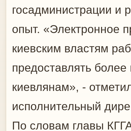
госадминистрации и 
опыт. «Электронное 
киевским властям ра
предоставлять более 
киевлянам», - отмети
исполнительный дирек
По словам главы КГГ