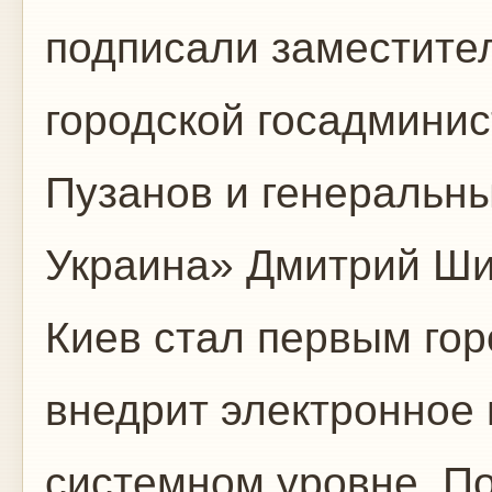
подписали заместите
городской госадмини
Пузанов и генеральн
Украина» Дмитрий Ши
Киев стал первым гор
внедрит электронное 
системном уровне. 