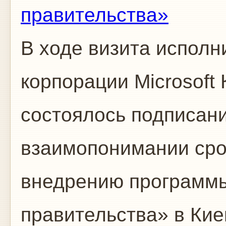
правительства»
В ходе визита исполн
корпорации Microsoft
состоялось подписан
взаимопонимании срок
внедрению программы
правительства» в Ки