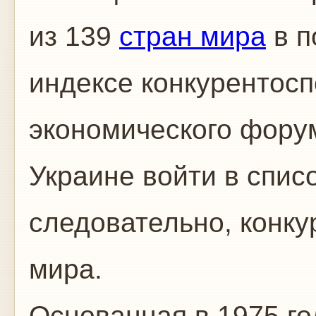
из 139
стран мира
в п
индексе конкурентос
экономического фору
Украине войти в спис
следовательно, конку
мира.
Основанная в 1975 го