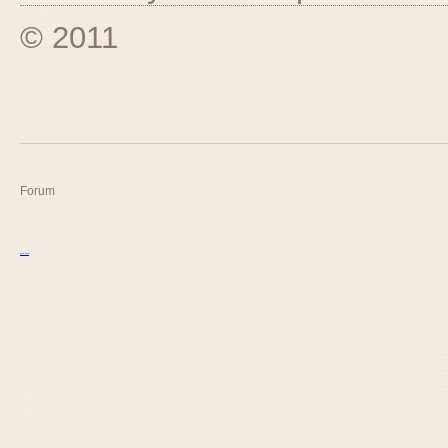
© 2011
Forum
курс excel