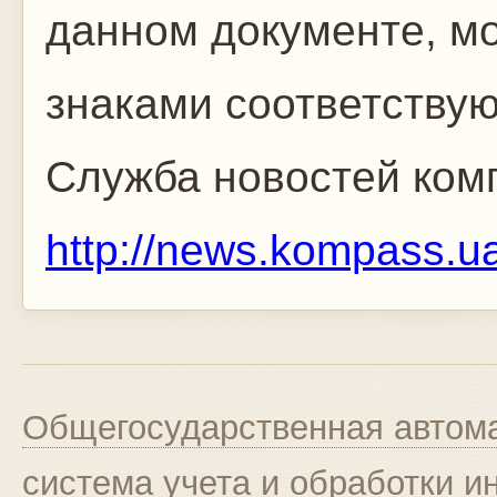
данном документе, м
знаками соответству
Служба новостей ком
http://news.kompass.u
Общегосударственная автома
система учета и обработки 