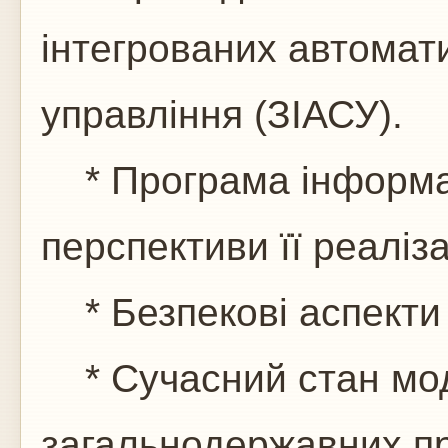
інтегрованих автомат
управління (ЗІАСУ).
* Програма інформат
перспективи її реаліза
* Безпекові аспекти
* Сучасний стан мо
загальнодержавних пр