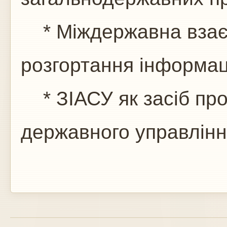
* Міждержавна взає
розгортання інформац
* ЗІАСУ як засіб про
державного управлінн