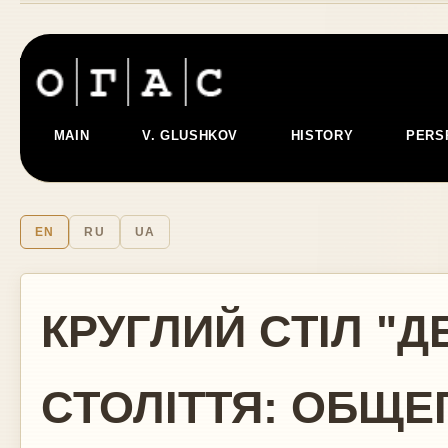
MAIN
V. GLUSHKOV
HISTORY
PERS
EN
RU
UA
КРУГЛИЙ СТІЛ "Д
СТОЛІТТЯ: ОБЩ