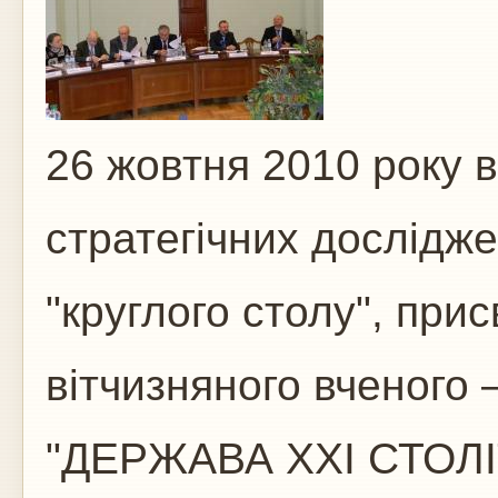
26 жовтня 2010 року в
стратегічних дослідже
"круглого столу", при
вітчизняного вченого
"ДЕРЖАВА XXI СТОЛІ