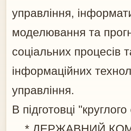
управління, інформати
моделювання та прогн
соціальних процесів 
інформаційних технол
управління.
В підготовці "круглого
* ДЕРЖАВНИЙ КОМІ