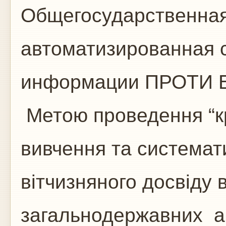
Общегосударственная
автоматизированная с
информации ПРОТИ Б
Метою проведення “кр
вивчення та системати
вітчизняного досвіду 
загальнодержавних а