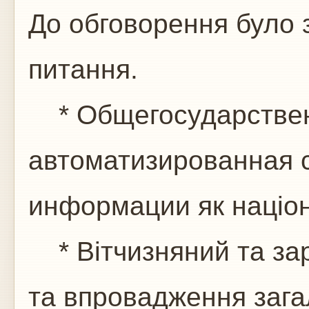
До обговорення було 
питання.
* Общегосударствен
автоматизированная с
информации як націон
* Вітчизняний та зар
та впровадження заг