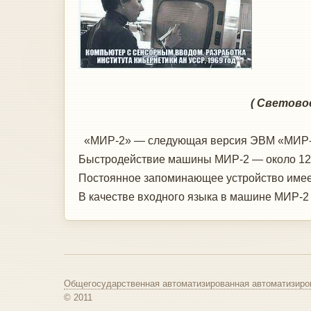
Гаджет
( Световое пер
«МИР-2» — следующая версия ЭВМ «МИР-1»
Быстродействие машины МИР-2 — около 120
Постоянное запоминающее устройство имеет
В качестве входного языка в машине МИР-2
Общегосударственная автоматизированная автоматизиро
© 2011