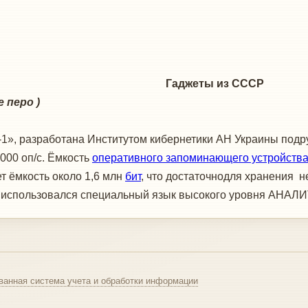
ы из СССР
о )
, разработана Институтом кибернетики АН Украины подр
00 оп/с. Ёмкость
оперативного запоминающего устройств
 ёмкость около 1,6 млн
бит
, что достаточнодля хранения 
 использовался специальный язык высокого уровня АНАЛИ
ванная система учета и обработки информации