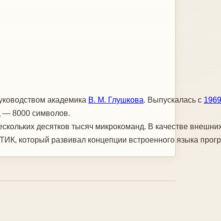
уководством академика
В. М. Глушкова
. Выпускалась с
1969
а
— 8000 символов.
нескольких десятков тысяч микрокоманд. В качестве внешни
ТИК, который развивал концепции встроенного языка прог