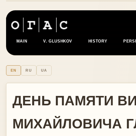
MAIN
V. GLUSHKOV
HISTORY
PERS
EN
RU
UA
ДЕНЬ ПАМЯТИ В
МИХАЙЛОВИЧА 