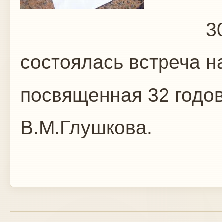
30 января 
состоялась встреча н
посвященная 32 годо
В.М.Глушкова.