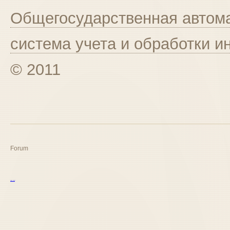
Общегосударственная автома
система учета и обработки 
© 2011
Forum
курс excel