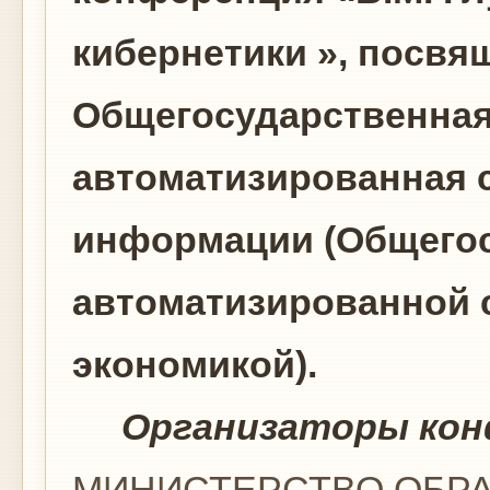
кибернетики », посвя
Общегосударственная
автоматизированная с
информации (Общего
автоматизированной 
экономикой).
Организаторы конф
МИНИСТЕРСТВО ОБРА