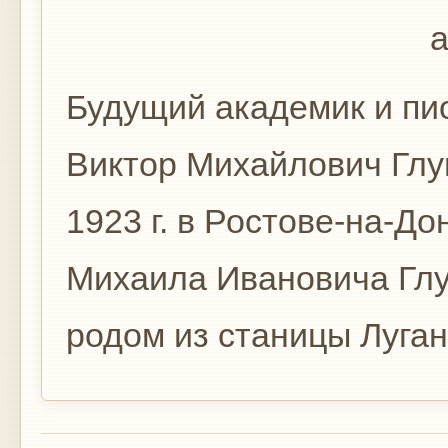
а
Будущий академик и пи
Виктор Михайлович Глу
1923 г. в Ростове-на-До
Михаила Ивановича Глу
родом из станицы Луганс