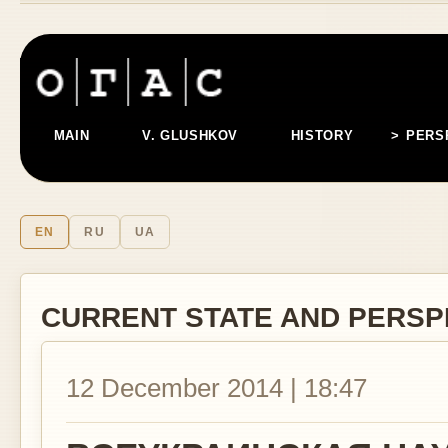
MAIN
V. GLUSHKOV
HISTORY
PERS
EN
RU
UA
CURRENT STATE AND PERSP
12 December 2014 | 18:47