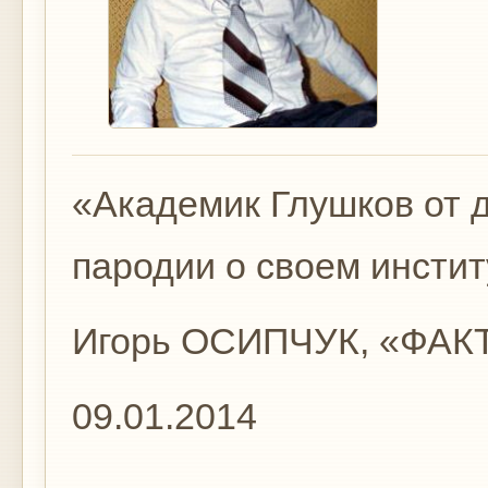
«Академик Глушков от 
пародии о своем инстит
Игорь ОСИПЧУК, «ФАК
09.01.2014