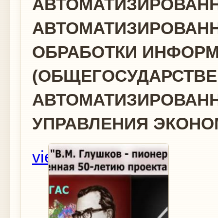
АВТОМАТИЗИРОВАН
АВТОМАТИЗИРОВАНН
ОБРАБОТКИ ИНФОР
(ОБЩЕГОСУДАРСТВ
АВТОМАТИЗИРОВАН
УПРАВЛЕНИЯ ЭКОНО
view