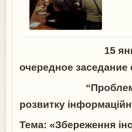
15 января 201
очередное заседание
“Проблеми ста
розвитку інформаційн
Тема: «Збереження іно