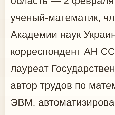
область — 2 февраля
ученый-математик, ч
Академии наук Украин
корреспондент АН СС
лауреат Государстве
автор трудов по мат
ЭВМ, автоматизирова