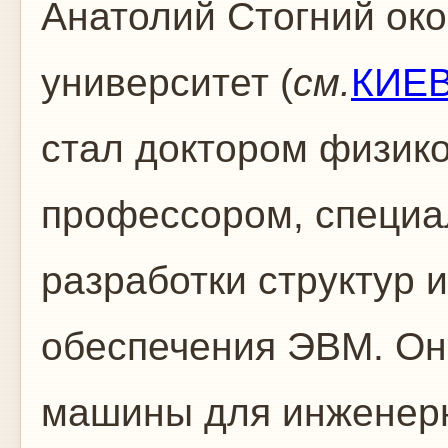
Анатолий Стогний ок
университет (
см.
КИЕ
стал доктором физико
профессором, специа
разработки структур 
обеспечения ЭВМ. Он
машины для инженер