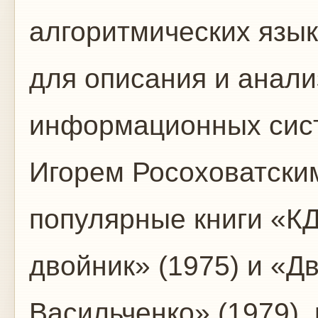
алгоритмических язык
для описания и анал
информационных сист
Игорем Росоховатски
популярные книги «К
двойник» (1975) и «Д
Васильченко» (1979),