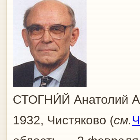
СТОГНИ́Й Анатолий А
1932, Чистяково (
см.