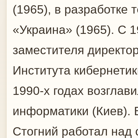
(1965), в разработке
«Украина» (1965). С 1
заместителя директор
Института кибернетик
1990-х годах возглав
информатики (Киев). В
Стогний работал над