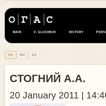
MAIN
V. GLUSHKOV
HISTORY
PERS
EN
RU
UA
СТОГНИЙ А.А.
20 January 2011 | 14:4