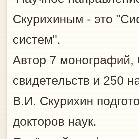
Скурихиным - это "Си
систем".
Автор 7 монографий, 
свидетельств и 250 н
В.И. Скурихин подгот
докторов наук.