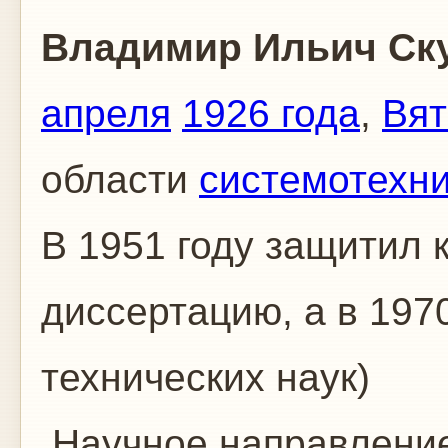
Владимир Ильич Ск
апреля
1926 года
,
Вят
области
системотехн
В 1951 году защитил 
диссертацию, а в 197
технических наук)
Научное направление