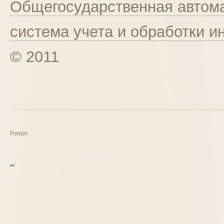
Общегосударственная автома
система учета и обработки 
© 2011
Forum
курс excel