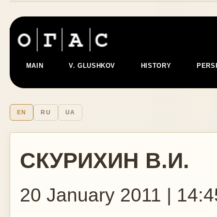
MAIN
V. GLUSHKOV
HISTORY
PERS
EN
RU
UA
СКУРИХИН В.И.
20 January 2011 | 14:4