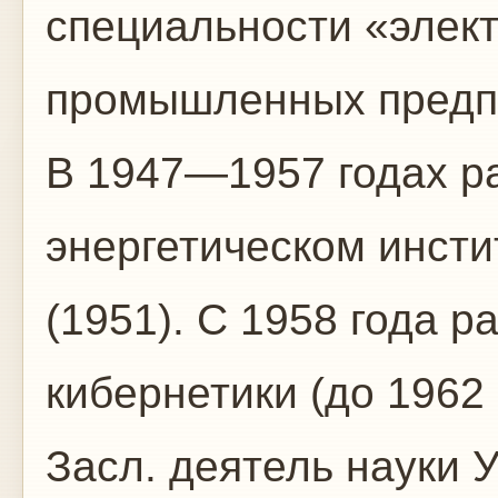
специальности «элек
промышленных предп
В 1947—1957 годах р
энергетическом инсти
(1951). С 1958 года р
кибернетики (до 1962
Засл. деятель науки 