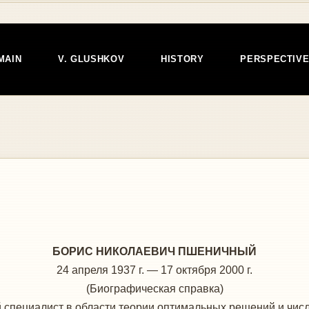
MAIN
V. GLUSHKOV
HISTORY
PERSPECTIV
БОРИС НИКОЛАЕВИЧ ПШЕНИЧНЫЙ
24 апреля 1937 г. — 17 октября 2000 г.
(Биографическая справка)
специалист в области теории оптимальных решений и чис