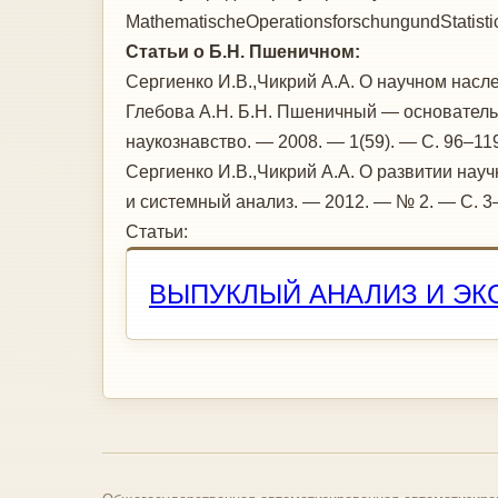
MathematischeOperationsforschungundStatist
Статьи о Б.Н. Пшеничном:
Сергиенко И.В.,Чикрий А.А. О научном насл
Глебова А.Н. Б.Н. Пшеничный — основатель
наукознавство. — 2008. — 1(59). — С. 96–1
Сергиенко И.В.,Чикрий А.А. О развитии нау
и системный анализ. — 2012. — № 2. — С. 3
Статьи:
ВЫПУКЛЫЙ АНАЛИЗ И ЭК