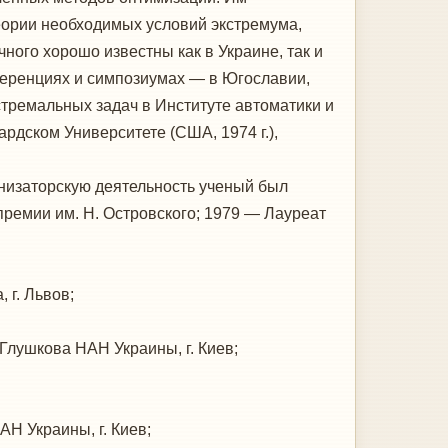
теории необходимых условий экстремума,
ого хорошо известны как в Украине, так и
еренциях и симпозиумах — в Югославии,
стремальных задач в Институте автоматики и
ардском Университете (США, 1974 г.),
низаторскую деятельность ученый был
ремии им. Н. Островского; 1979 — Лауреат
 г. Львов;
Глушкова НАН Украины, г. Киев;
Н Украины, г. Киев;