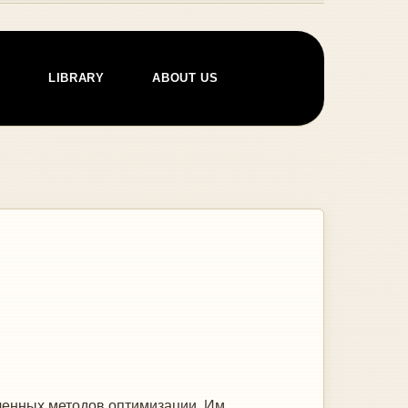
E
LIBRARY
ABOUT US
ленных методов оптимизации. Им