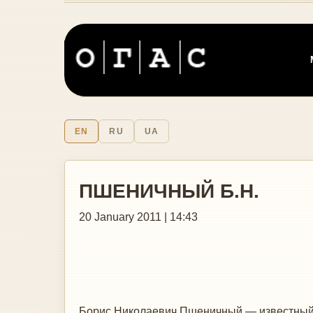
EN
RU
UA
ПШЕНИЧНЫЙ Б.Н.
20 January 2011 | 14:43
Борис Николаевич Пшеничный — известный 