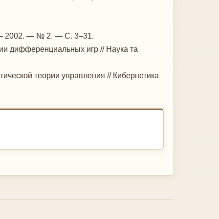
— 2002. — № 2. — С. 3–31.
ии дифференциальных игр // Наука та
тической теории управления // Кибернетика