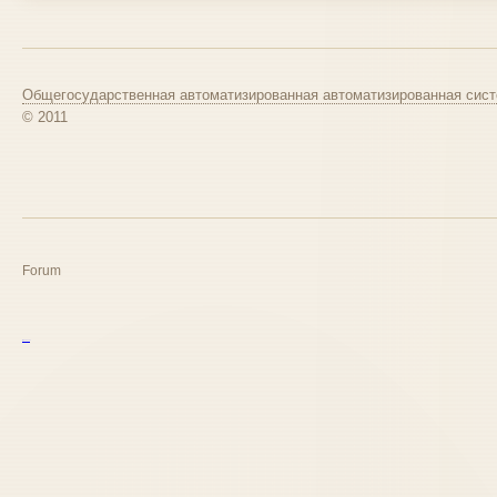
Общегосударственная автоматизированная автоматизированная сист
© 2011
Forum
курс excel